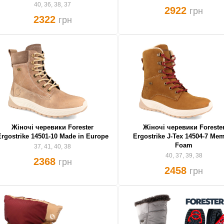
40, 36, 38, 37
2922
грн
2322
грн
Жіночі черевики Forester
Жіночі черевики Foreste
Ergostrike 14501-10 Made in Europe
Ergostrike J-Tex 14504-7 Me
Foam
37, 41, 40, 38
40, 37, 39, 38
2368
грн
2458
грн