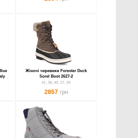
Blue
Жіночі черевики Forester Duck
aly
Sorel Boot 2627-2
41, 38, 40, 37, 39
2857
грн