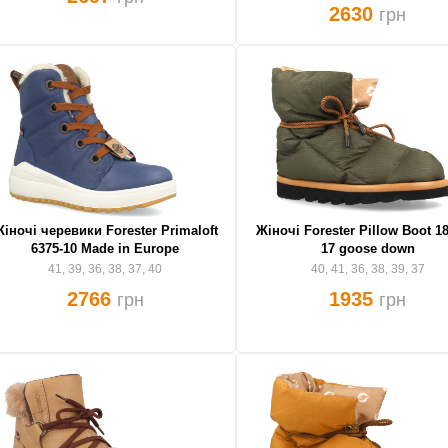
2630
грн
іночі черевики Forester Primaloft
Жіночі Forester Pillow Boot 18
6375-10 Made in Europe
17 goose down
41, 39, 36, 38, 37, 40
40, 41, 36, 38, 39, 37
2766
1935
грн
грн