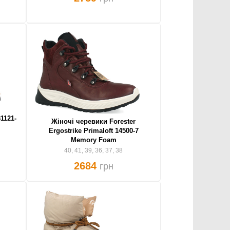
1121-
Жіночі черевики Forester
Ergostrike Primaloft 14500-7
Memory Foam
40, 41, 39, 36, 37, 38
2684
грн