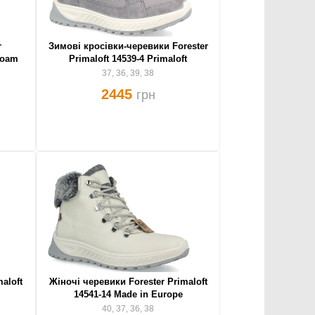
r
Зимові кросівки-черевики Forester
Foam
Primaloft 14539-4 Primaloft
37, 36, 39, 38
2445
грн
aloft
Жіночі черевики Forester Primaloft
14541-14 Made in Europe
40, 37, 36, 38