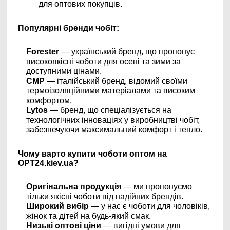
для оптових покупців.
Популярні бренди чобіт:
Forester
— український бренд, що пропонує
високоякісні чоботи для осені та зими за
доступними цінами.
CMP
— італійський бренд, відомий своїми
термоізоляційними матеріалами та високим
комфортом.
Lytos
— бренд, що спеціалізується на
технологічних інноваціях у виробництві чобіт,
забезпечуючи максимальний комфорт і тепло.
Чому варто купити чоботи оптом на
OPT24.kiev.ua?
Оригінальна продукція
— ми пропонуємо
тільки якісні чоботи від надійних брендів.
Широкий вибір
— у нас є чоботи для чоловіків,
жінок та дітей на будь-який смак.
Низькі оптові ціни
— вигідні умови для