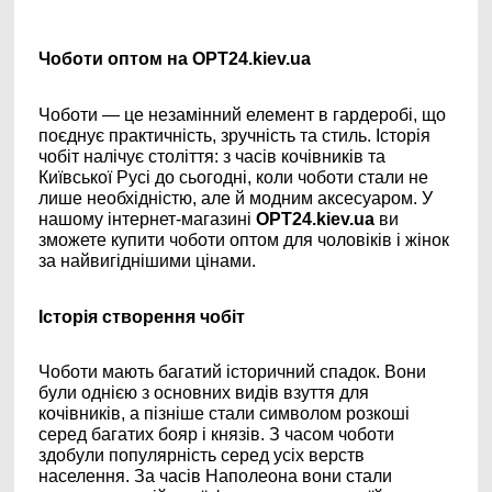
Чоботи оптом на OPT24.kiev.ua
Чоботи — це незамінний елемент в гардеробі, що
поєднує практичність, зручність та стиль. Історія
чобіт налічує століття: з часів кочівників та
Київської Русі до сьогодні, коли чоботи стали не
лише необхідністю, але й модним аксесуаром. У
нашому інтернет-магазині
OPT24.kiev.ua
ви
зможете купити чоботи оптом для чоловіків і жінок
за найвигіднішими цінами.
Історія створення чобіт
Чоботи мають багатий історичний спадок. Вони
були однією з основних видів взуття для
кочівників, а пізніше стали символом розкоші
серед багатих бояр і князів. З часом чоботи
здобули популярність серед усіх верств
населення. За часів Наполеона вони стали