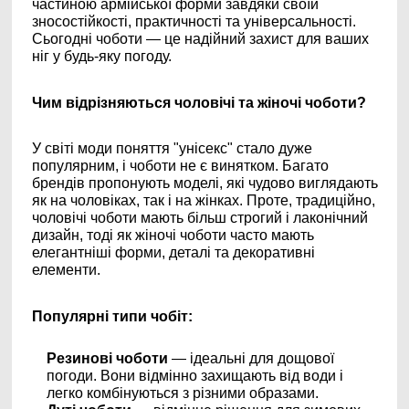
частиною армійської форми завдяки своїй
зносостійкості, практичності та універсальності.
Сьогодні чоботи — це надійний захист для ваших
ніг у будь-яку погоду.
Чим відрізняються чоловічі та жіночі чоботи?
У світі моди поняття "унісекс" стало дуже
популярним, і чоботи не є винятком. Багато
брендів пропонують моделі, які чудово виглядають
як на чоловіках, так і на жінках. Проте, традиційно,
чоловічі чоботи мають більш строгий і лаконічний
дизайн, тоді як жіночі чоботи часто мають
елегантніші форми, деталі та декоративні
елементи.
Популярні типи чобіт:
Резинові чоботи
— ідеальні для дощової
погоди. Вони відмінно захищають від води і
легко комбінуються з різними образами.