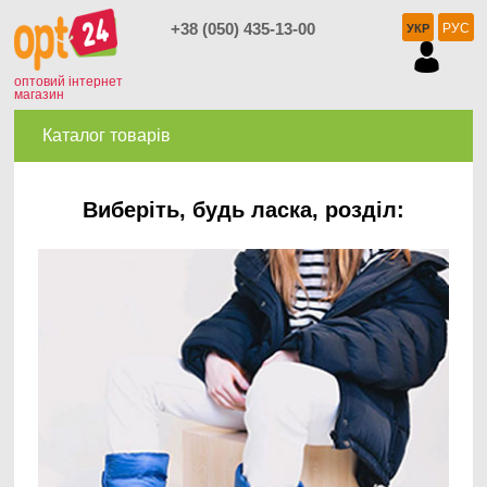
+38 (050) 435-13-00
РУС
УКР
оптовий інтернет
магазин
Каталог товарів
Виберіть, будь ласка, розділ: