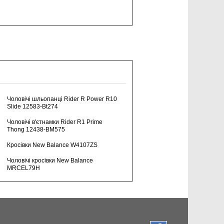
Чоловічі шльопанці Rider R Power R10
Slide 12583-Bt274
Чоловічі в'єтнамки Rider R1 Prime
Thong 12438-BM575
Кросівки New Balance W4107ZS
Чоловічі кросівки New Balance
MRCEL79H