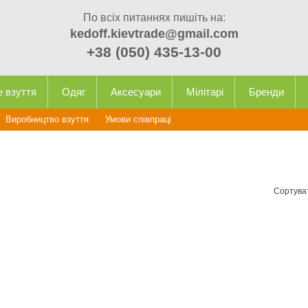
По всіх питаннях пишіть на:
kedoff.kievtrade@gmail.com
+38 (050) 435-13-00
е взуття
Одяг
Аксесуари
Мілітарі
Бренди
Виробництво взуття
Умови співпраці
Сортува