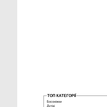
ТОП КАТЕГОРІЇ
Босоніжки
Дутікі