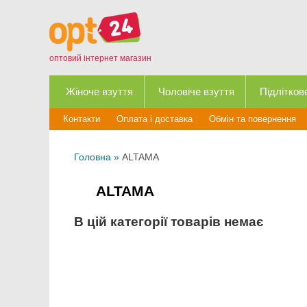
оптовий інтернет магазин
Жіноче взуття
Чоловіче взуття
Підлітков
Контакти
Оплата і доставка
Обмін та повернення
Головна
»
ALTAMA
ALTAMA
В цій категорії товарів немає