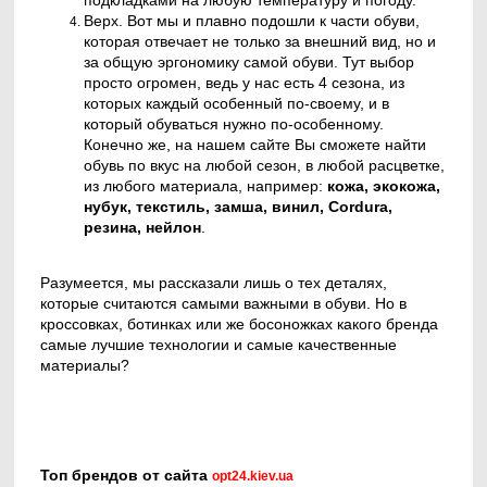
подкладками на любую температуру и погоду.
Верх. Вот мы и плавно подошли к части обуви,
которая отвечает не только за внешний вид, но и
за общую эргономику самой обуви. Тут выбор
просто огромен, ведь у нас есть 4 сезона, из
которых каждый особенный по-своему, и в
который обуваться нужно по-особенному.
Конечно же, на нашем сайте Вы сможете найти
обувь по вкус на любой сезон, в любой расцветке,
из любого материала, например:
кожа, экокожа,
нубук, текстиль, замша, винил,
Cordura
,
резина, нейлон
.
Разумеется, мы рассказали лишь о тех деталях,
которые считаются самыми важными в обуви. Но в
кроссовках, ботинках или же босоножках какого бренда
самые лучшие технологии и самые качественные
материалы?
Топ брендов от сайта
opt24.kiev.ua