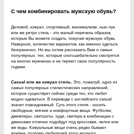
С чем комбинировать мужскую обувь?
Деловой, кэжуал, спортивный, минимализм, нью-лук
или же ретро стиль - это малый перечень образов,
которые Вы можете создать, покупая мужскую обувь.
Наверное, количество вариантов, как именно одеться,
безгранично. Но мы хотим рассказать Вам о самых
популярных: тех, которые сногсшибательно смотрятся
на многих мужчинах и не теряют свою популярность
годами.
Casual или же кэжуал стиль.
Это, пожалуй, одно из
самых популярных стилистических направлений,
которое существует сейчас среди тех, кто любит
модно одеваться. В переводе с английского casual
значит повседневный. Суть этого стиля - носить
свободные, мягкие и комфортные вещи. Футболки,
джемперы, свитшоты, худи, свитера в комбинации с
джинсами отлично подойдут под кроссовки, челси или
же кеды. Кэжуальные вещи очень редко бывают
яркими, поэтому любителей этого модного