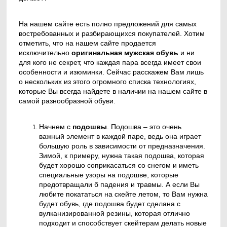
На нашем сайте есть полно предложений для самых
востребованных и разбирающихся покупателей. Хотим
отметить, что на нашем сайте продается
исключительно
оригинальная мужская обувь
и ни
для кого не секрет, что каждая пара всегда имеет свои
особенности и изюминки. Сейчас расскажем Вам лишь
о нескольких из этого огромного списка технологиях,
которые Вы всегда найдете в наличии на нашем сайте в
самой разнообразной обуви.
Начнем с
подошвы
. Подошва – это очень
важный элемент в каждой паре, ведь она играет
большую роль в зависимости от предназначения.
Зимой, к примеру, нужна такая подошва, которая
будет хорошо соприкасаться со снегом и иметь
специальные узоры на подошве, которые
предотвращали б падения и травмы. А если Вы
любите покататься на скейте летом, то Вам нужна
будет обувь, где подошва будет сделана с
вулканизированной резины, которая отлично
подходит и способствует скейтерам делать новые