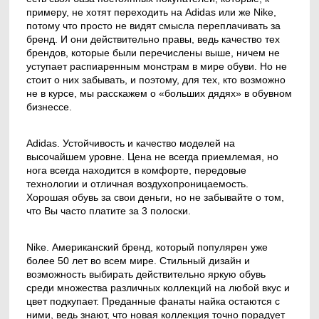
примеру, не хотят переходить на Adidas или же Nike,
потому что просто не видят смысла переплачивать за
бренд. И они действительно правы, ведь качество тех
брендов, которые были перечислены выше, ничем не
уступает распиаренным монстрам в мире обуви. Но не
стоит о них забывать, и поэтому, для тех, кто возможно
не в курсе, мы расскажем о «больших дядях» в обувном
бизнессе.
Adidas. Устойчивость и качество моделей на
высочайшем уровне. Цена не всегда приемлемая, но
нога всегда находится в комфорте, передовые
технологии и отличная воздухопроницаемость.
Хорошая обувь за свои деньги, но не забывайте о том,
что Вы часто платите за 3 полоски.
Nike. Американский бренд, который популярен уже
более 50 лет во всем мире. Стильный дизайн и
возможность выбирать действительно яркую обувь
среди множества различных коллекций на любой вкус и
цвет подкупает. Преданные фанаты найка остаются с
ними, ведь знают, что новая коллекция точно порадует