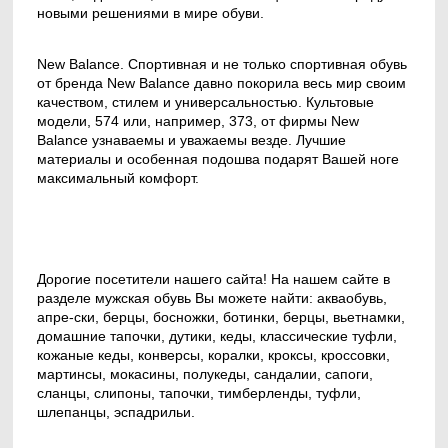
новыми решениями в мире обуви.
New Balance. Спортивная и не только спортивная обувь
от бренда New Balance давно покорила весь мир своим
качеством, стилем и универсальностью. Культовые
модели, 574 или, например, 373, от фирмы New
Balance узнаваемы и уважаемы везде. Лучшие
материалы и особенная подошва подарят Вашей ноге
максимальный комфорт.
Дорогие посетители нашего сайта! На нашем сайте в
разделе мужская обувь Вы можете найти: акваобувь,
апре-ски, берцы, босножки, ботинки, берцы, вьетнамки,
домашние тапочки, дутики, кеды, классические туфли,
кожаные кеды, конверсы, коралки, кроксы, кроссовки,
мартинсы, мокасины, полукеды, сандалии, сапоги,
сланцы, слипоны, тапочки, тимберленды, туфли,
шлепанцы, эспадрильи.