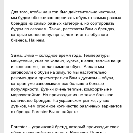
Для того, чтобы наш топ был действительно честным,
мы будем обьективно оценивать обувь от самых разных
брендов из самых разных категорий, но сортировать
будем по сезонам. Также, расскажем Вам о брендах,
которые менее популярны, чем гиганты обувного
бизнеса. Начнем.
Зима
. Зима – холодное время года. Температуры
минусовые, снег по колено, куртка, шапка, теплые вещи
и, конечно же, теплая зимняя обувь. А если мы
заговорили о обуви на зиму, то мы настоятельно
рекомендуем присмотреться Вам к дутикам – обуви,
которая уже завоевывает все больше и больше
популярности. Дутики очень теплые, комфортные и
морозостойкие. Но производит их не такое большое
количество брендов. На украинском рынке, лучше
дутиков, чем огромное количество различных вариантов
от бренда Forester Вы не найдете.
Forester – украинский бренд, который производит свою
обувь в европейских странах. Румыния, Польша,