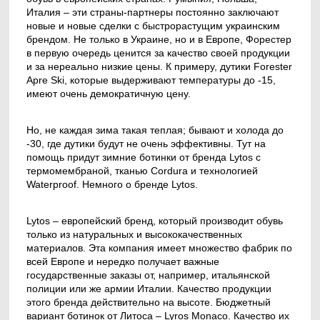
Италия – эти страны-партнеры постоянно заключают
новые и новые сделки с быстрорастущим украинским
брендом. Не только в Украине, но и в Европе, Форестер
в первую очередь ценится за качество своей продукции
и за нереально низкие цены. К примеру, дутики Forester
Apre Ski, которые выдерживают температуры до -15,
имеют очень демократичную цену.
Но, не каждая зима такая теплая; бывают и холода до
-30, где дутики будут не очень эффективны. Тут на
помощь придут зимние ботинки от бренда Lytos с
термомембраной, тканью Cordura и технологией
Waterproof. Немного о бренде Lytos.
Lytos – европейский бренд, который производит обувь
только из натуральных и высококачественных
материалов. Эта компания имеет множество фабрик по
всей Европе и нередко получает важные
государственные заказы от, например, итальянской
полиции или же армии Италии. Качество продукции
этого бренда действительно на высоте. Бюджетный
вариант ботинок от Литоса – Lyros Monaco. Качество их