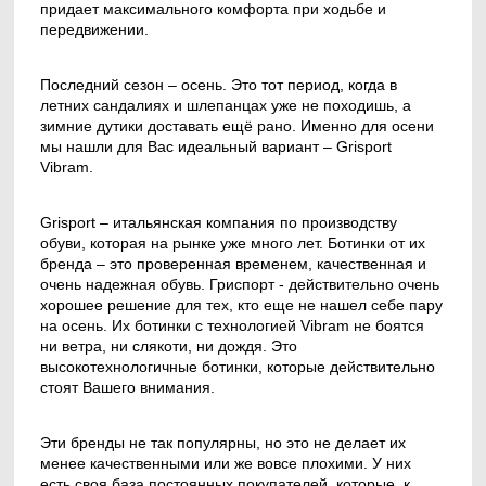
придает максимального комфорта при ходьбе и
передвижении.
Последний сезон – осень. Это тот период, когда в
летних сандалиях и шлепанцах уже не походишь, а
зимние дутики доставать ещё рано. Именно для осени
мы нашли для Вас идеальный вариант – Grisport
Vibram.
Grisport – итальянская компания по производству
обуви, которая на рынке уже много лет. Ботинки от их
бренда – это проверенная временем, качественная и
очень надежная обувь. Гриспорт - действительно очень
хорошее решение для тех, кто еще не нашел себе пару
на осень. Их ботинки с технологией Vibram не боятся
ни ветра, ни слякоти, ни дождя. Это
высокотехнологичные ботинки, которые действительно
стоят Вашего внимания.
Эти бренды не так популярны, но это не делает их
менее качественными или же вовсе плохими. У них
есть своя база постоянных покупателей, которые, к