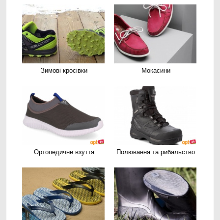
Зимові кросівки
Мокасини
Ортопедичне взуття
Полювання та рибальство