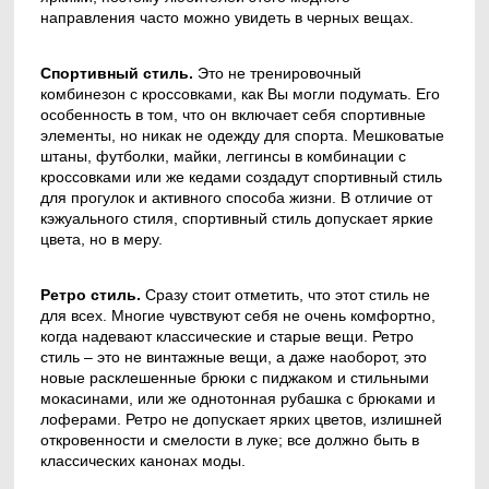
направления часто можно увидеть в черных вещах.
Спортивный стиль.
Это не тренировочный
комбинезон с кроссовками, как Вы могли подумать. Его
особенность в том, что он включает себя спортивные
элементы, но никак не одежду для спорта. Мешковатые
штаны, футболки, майки, леггинсы в комбинации с
кроссовками или же кедами создадут спортивный стиль
для прогулок и активного способа жизни. В отличие от
кэжуального стиля, спортивный стиль допускает яркие
цвета, но в меру.
Ретро стиль.
Сразу стоит отметить, что этот стиль не
для всех. Многие чувствуют себя не очень комфортно,
когда надевают классические и старые вещи. Ретро
стиль – это не винтажные вещи, а даже наоборот, это
новые расклешенные брюки с пиджаком и стильными
мокасинами, или же однотонная рубашка с брюками и
лоферами. Ретро не допускает ярких цветов, излишней
откровенности и смелости в луке; все должно быть в
классических канонах моды.