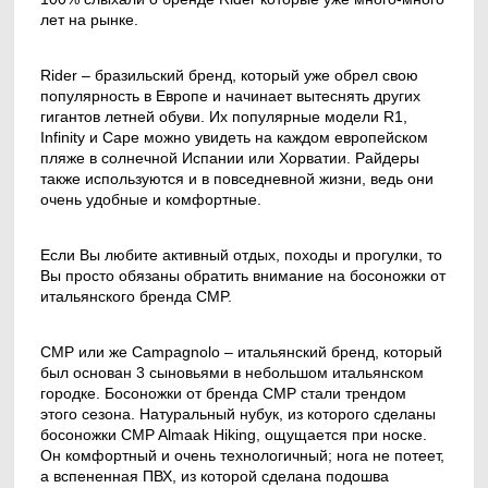
лет на рынке.
Rider – бразильский бренд, который уже обрел свою
популярность в Европе и начинает вытеснять других
гигантов летней обуви. Их популярные модели R1,
Infinity и Cape можно увидеть на каждом европейском
пляже в солнечной Испании или Хорватии. Райдеры
также используются и в повседневной жизни, ведь они
очень удобные и комфортные.
Если Вы любите активный отдых, походы и прогулки, то
Вы просто обязаны обратить внимание на босоножки от
итальянского бренда CMP.
CMP или же Campagnolo – итальянский бренд, который
был основан 3 сыновьями в небольшом итальянском
городке. Босоножки от бренда CMP стали трендом
этого сезона. Натуральный нубук, из которого сделаны
босоножки CMP Almaak Hiking, ощущается при носке.
Он комфортный и очень технологичный; нога не потеет,
а вспененная ПВХ, из которой сделана подошва