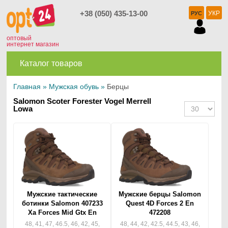
+38 (050) 435-13-00
УКР
РУС
оптовый
интернет магазин
Каталог товаров
Главная
»
Мужская обувь
»
Берцы
Salomon Scoter Forester Vogel Merrell
Lowa
Мужские тактические
Мужские берцы Salomon
ботинки Salomon 407233
Quest 4D Forces 2 En
Xa Forces Mid Gtx En
472208
48, 41, 47, 46.5, 46, 42, 45,
48, 44, 42, 42.5, 44.5, 43, 46,