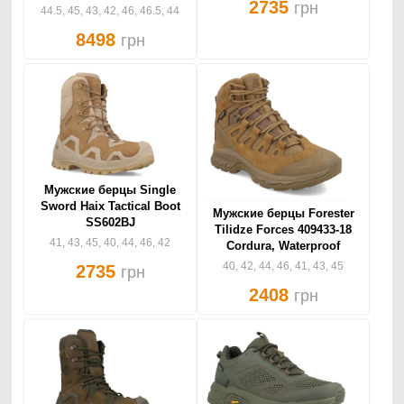
2735
грн
44.5, 45, 43, 42, 46, 46.5, 44
8498
грн
Мужские берцы Single
Sword Haix Tactical Boot
Мужские берцы Forester
SS602BJ
Tilidze Forces 409433-18
41, 43, 45, 40, 44, 46, 42
Cordura, Waterproof
40, 42, 44, 46, 41, 43, 45
2735
грн
2408
грн