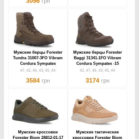
3096
грн
Мужские берцы Forester
Мужские берцы Forester
Tundra 31007-3FO Vibram
Baggi 31341-1FO Vibram
Cordura Sympatex
Cordura Sympatex -15
47, 42, 46, 43, 45, 44
42, 47, 46, 43, 45, 44
3584
3174
грн
грн
Мужские кроссовки
Мужские тактические
Forester Biom 28812-01-17
кроссовки Forester Biom