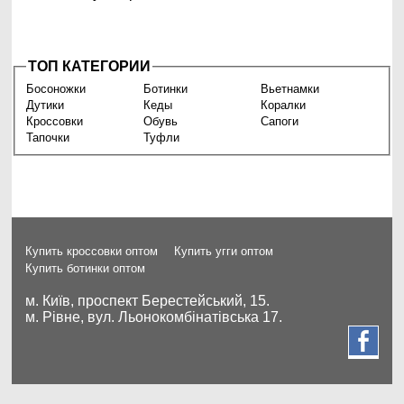
ТОП КАТЕГОРИИ
Босоножки
Ботинки
Вьетнамки
Дутики
Кеды
Коралки
Кроссовки
Обувь
Сапоги
Тапочки
Туфли
Купить кроссовки оптом
Купить угги оптом
Купить ботинки оптом
м. Київ, проспект Берестейський, 15.
м. Рівне, вул. Льонокомбінатівська 17.