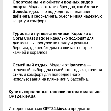
Спортсмены и любители водных видов
спорта
: Модели от таких брендов, как
Arena
и
Speedo
, идеально подходят для плавания,
дайвинга и сноркелинга, обеспечивая надёжную
защиту и комфорт.
Туристы и путешественники
:
Коралки
от
Coral Coast
и
Rider
идеально подходят для
длительных прогулок по пляжу и речным
берегам, где необходима защита от острых
камней и кораллов.
Семейный отдых
: Модели от
Ipanema
—
отличный выбор для семейного отдыха, сочетая
стиль и комфорт для повседневного
использования на пляже или у бассейна.
Купить коралловые тапочки оптом в магазине
OPT24.kiev.ua
Интернет-магазин
OPT24.kiev.ua
предлагает