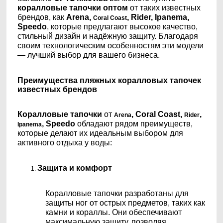
коралловые тапочки оптом
от таких известных
брендов, как
Arena,
, Rider, Ipanema,
Coral Coast
Speedo
, которые предлагают высокое качество,
стильный дизайн и надёжную защиту. Благодаря
своим технологическим особенностям эти модели
— лучший выбор для вашего бизнеса.
Преимущества пляжных коралловых тапочек
известных брендов
Коралловые тапочки
от
, Coral Coast,
,
Arena
Rider
, Speedo
обладают рядом преимуществ,
Ipanema
которые делают их идеальным выбором для
активного отдыха у воды:
Защита и комфорт
Коралловые тапочки разработаны для
защиты ног от острых предметов, таких как
камни и кораллы. Они обеспечивают
максимальную защиту, позволяя