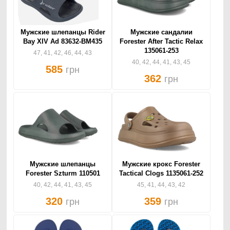
Мужские шлепанцы Rider
Мужские сандалии
Bay XIV Ad 83632-BM435
Forester After Tactic Relax
135061-253
47, 41, 42, 46, 44, 43
40, 42, 44, 41, 43, 45
585
грн
362
грн
Мужские шлепанцы
Мужские крокс Forester
Forester Szturm 110501
Tactical Clogs 1135061-252
40, 42, 44, 41, 43, 45
45, 41, 44, 43, 42
320
359
грн
грн