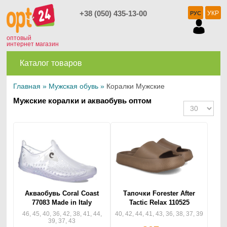
+38 (050) 435-13-00
УКР
РУС
оптовый
интернет магазин
Каталог товаров
Главная
»
Мужская обувь
»
Коралки Мужские
Мужские коралки и акваобувь оптом
Акваобувь Coral Coast
Тапочки Forester After
77083 Made in Italy
Tactic Relax 110525
46, 45, 40, 36, 42, 38, 41, 44,
40, 42, 44, 41, 43, 36, 38, 37, 39
39, 37, 43