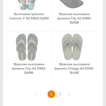
Вьетнамки Ipanema
Мужские вьетнамки
Summer V Ad 83623-Ay920
Ipanema City Ad 83681-
Bd998
Мужские вьетнамки
Мужские вьетнамки
Ipanema City Ad 83681-
Ipanema Vintage Ad 83542-
Bd996
Bc648
‹
1
2
›