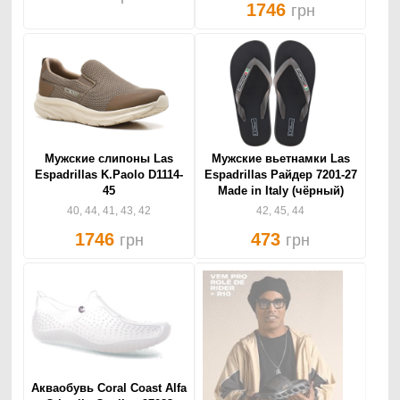
1746
грн
Мужские слипоны Las
Мужские вьетнамки Las
Espadrillas K.Paolo D1114-
Espadrillas Райдер 7201-27
45
Made in Italy (чёрный)
40, 44, 41, 43, 42
42, 45, 44
1746
473
грн
грн
Акваобувь Coral Coast Alfa