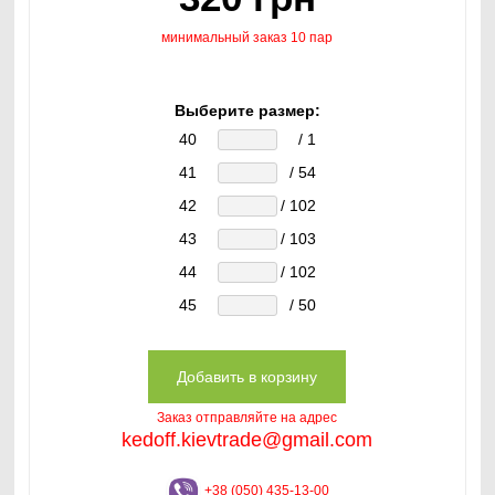
минимальный заказ 10 пар
Выберите размер:
40
/ 1
41
/ 54
42
/ 102
43
/ 103
44
/ 102
45
/ 50
Заказ отправляйте на адрес
kedoff.kievtrade@gmail.com
+38 (050) 435-13-00