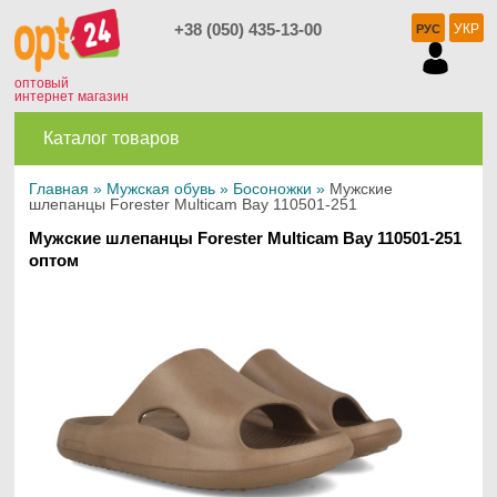
+38 (050) 435-13-00
УКР
РУС
оптовый
интернет магазин
Каталог товаров
Главная
»
Мужская обувь
»
Босоножки
»
Мужские
шлепанцы Forester Multicam Bay 110501-251
Мужские шлепанцы Forester Multicam Bay 110501-251
оптом