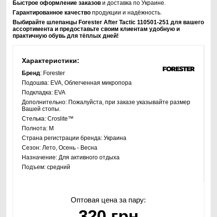
Быстрое оформление заказов
и доставка по Украине.
Гарантированное качество
продукции и надёжность.
Выбирайте шлепанцы Forester After Tactic 110501-251 для вашего
ассортимента и предоставьте своим клиентам удобную и
практичную обувь для тёплых дней!
Характеристики:
Бренд
: Forester
Подошва:
EVA, Облегченная микропора
Подкладка:
EVA
Дополнительно:
Пожалуйста, при заказе указывайте размер
Вашей стопы.
Стелька:
Croslite™
Полнота:
M
Страна регистрации бренда:
Украина
Сезон:
Лето, Осень - Весна
Назначение:
Для активного отдыха
Подъем:
средний
Оптовая цена за пару:
320 грн