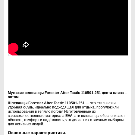
Мужские шлепанцы Forester After Tactic 110501-251 цвета олива –
оптом
Шлепанцы Forester After Tactic 110501-251
— это стильная и
удобная обувь, идеально подходящая для отдыха, прогулок или
использования в тёплую погоду. Изготовленные из
высококачественного материала
EVA
, эти шлепанцы обеспечивают
лёгкость, комфорт и надёжность, что делает их отличным выбором
для активных людей.
Основные характеристики: