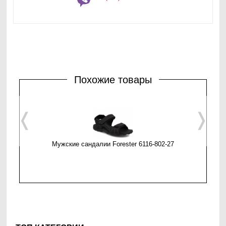
Похожие товары
❬
❭
Мужские сандалии Forester 6116-802-27
Мужские