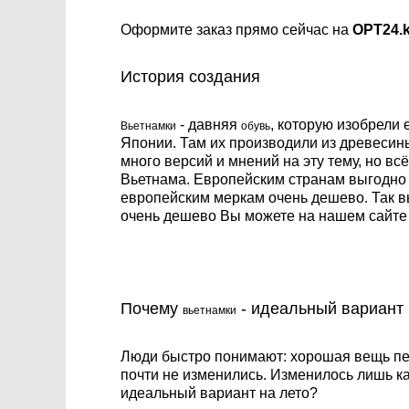
Оформите заказ прямо сейчас на
OPT24.k
История создания
- давняя
, которую изобрели
Вьетнамки
обувь
Японии. Там их производили из древесины
много версий и мнений на эту тему, но в
Вьетнама. Европейским странам выгодно за
европейским меркам очень дешево. Так вь
очень дешево Вы можете на нашем сайт
Почему
- идеальный вариант 
вьетнамки
Люди быстро понимают: хорошая вещь пер
почти не изменились. Изменилось лишь ка
идеальный вариант на лето?