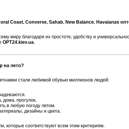
 Coral Coast, Converse, Sahab, New Balance, Havaianas оп
ему миру благодаря их простоте, удобству и универсально
не
OPT24.kiev.ua
.
 на лето?
ьетнамки стали любимой обувью миллионов людей:
 надеваются.
 дома, прогулок.
ть в любую погоду летом.
атериалы, дизайны и цвета.
и, которые соответствуют всем этим критериям.