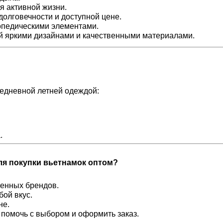
ля активной жизни.
долговечности и доступной цене.
топедическими элементами.
ый яркими дизайнами и качественными материалами.
седневной летней одеждой:
.
ля покупки вьетнамок оптом?
енных брендов.
ой вкус.
не.
я помочь с выбором и оформить заказ.