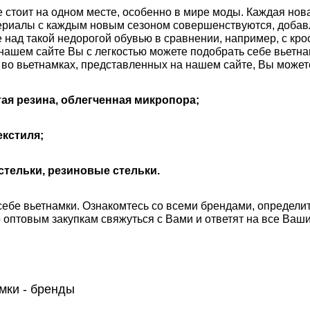
е стоит на одном месте, особенно в мире моды. Каждая нов
ериалы с каждым новым сезоном совершенствуются, добавл
над такой недорогой обувью в сравнении, например, с кро
 нашем сайте Вы с легкостью можете подобрать себе вьетна
во вьетнамках, представленных на нашем сайте, Вы можете 
ая резина, облегченная микропора;
екстиля;
стельки, резиновые стельки.
ебе вьетнамки. Ознакомтесь со всеми брендами, определит
 оптовым закупкам свяжуться с Вами и ответят на все Ваш
мки - бренды