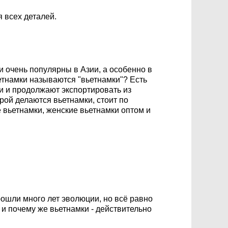
я всех деталей.
и очень популярны в Азии, а особенно в
етнамки называются "вьетнамки"? Есть
ли и продолжают экспортировать из
рой делаются вьетнамки, стоит по
е вьетнамки, женские вьетнамки оптом и
ошли много лет эволюции, но всё равно
 и почему же вьетнамки - действительно