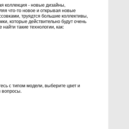
ая коллекция - новые дизайны,
яя что-то новое и открывая новые
ссовками, труядтся большие коллективы,
мки, которые действительно будут очень
найти такие технологии, как:
есь с типом модели, выберите цвет и
и вопросы.