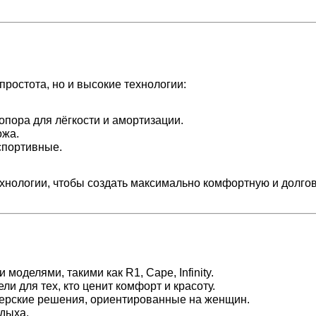
ростота, но и высокие технологии:
опора для лёгкости и амортизации.
ожа.
спортивные.
хнологии, чтобы создать максимально комфортную и долгов
моделями, такими как R1, Cape, Infinity.
ли для тех, кто ценит комфорт и красоту.
нерские решения, ориентированные на женщин.
тдыха.