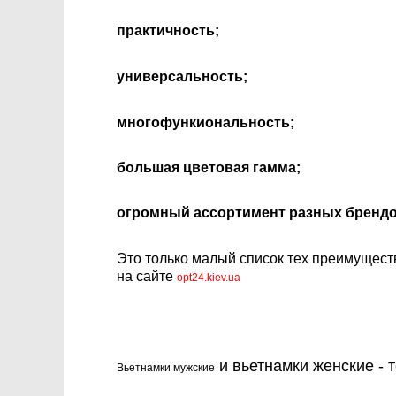
практичность;
универсальность;
многофункиональность;
большая цветовая гамма;
огромный ассортимент разных брендо
Это только малый список тех преимуществ
на сайте
opt24.kiev.ua
и вьетнамки женские - 
Вьетнамки мужские