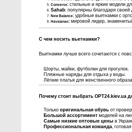
: стильные и яркие модели д
Converse
Sahab
: популярны благодаря своей 
: удобные вьетнамки с ор
New Balance
: мировой лидер, знаменит
Havaianas
С чем носить вьетнамки?
Вьетнамки лучше всего сочетаются с пов
Шорты, майки, футболки для прогулок.
Пляжные наряды для отдыха у воды.
Лёгкие платья для женственного образа
Почему стоит выбрать OPT24.kiev.ua д
Только
оригинальная обувь
от провер
Большой ассортимент
моделей на люб
Самые низкие оптовые цены
в Украи
Профессиональная команда
, готова