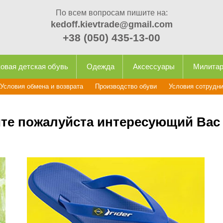
По всем вопросам пишите на:
kedoff.kievtrade@gmail.com
+38 (050) 435-13-00
овая детская обувь
Одежда
Аксессуары
Милита
Условия обмена и возврата
Производство обуви
Условия сотрудн
те пожалуйста интересующий Вас 