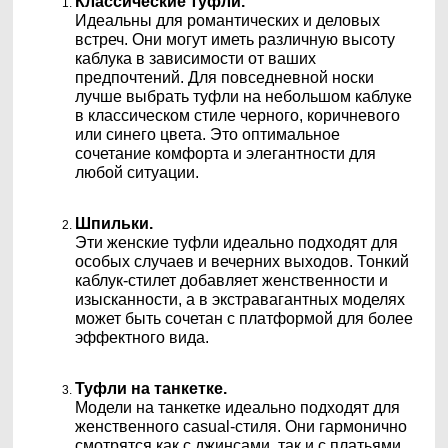
Классические туфли.
Идеальны для романтических и деловых
встреч. Они могут иметь различную высоту
каблука в зависимости от ваших
предпочтений. Для повседневной носки
лучше выбрать туфли на небольшом каблуке
в классическом стиле черного, коричневого
или синего цвета. Это оптимальное
сочетание комфорта и элегантности для
любой ситуации.
Шпильки.
Эти женские туфли идеально подходят для
особых случаев и вечерних выходов. Тонкий
каблук-стилет добавляет женственности и
изысканности, а в экстравагантных моделях
может быть сочетан с платформой для более
эффектного вида.
Туфли на танкетке.
Модели на танкетке идеально подходят для
женственного casual-стиля. Они гармонично
смотрятся как с джинсами, так и с платьями