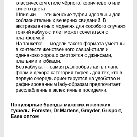
классическом стиле чёрного, коричневого или
синего цвета .
Шпильки — эти женские туфли идеальны для
соблазнительных вечерних свиданий. В
экстравагантных моделях для «особого случая»
тонкий каблук-стилет может сочетаться с
платформой.
На танкетке — модели такого формата уместны
в контексте женственного casual-стиля и
одинаково хорошо смотрятся с джинсами,
платьями и юбками.
Без каблука — самая разнообразная в плане
форм и декора категория туфель для тех, кто в
первую очередь ориентируется на удобство и
рафинированным lady-образам предпочитает
расслабленные эклектичные посиделки.
Популярные бренды мужских и женских
туфель: Forester, Dr.Martens, Greyder, Grisport,
Esse оптом