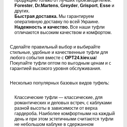
продукцию только от лучших производителей:
Forester
,
Dr.Martens
,
Greyder
,
Grisport
,
Esse
и
других.
Быстрая доставка.
Мы гарантируем
оперативную доставку по всей Украине.
Надежность и качество.
Все наши туфли
отличаются высоким качеством и комфортом.
Сделайте правильный выбор и выбирайте
стильные, удобные и качественные туфли для
любого события вместе с
OPT24.kiev.ua
!
Покупайте туфли оптом по выгодным ценам и с
гарантией высокого уровня обслуживания.
Несколько популярных базовых видов туфель:
Классические туфли — классические, для
романтических и деловых встреч, с каблуками
разной высоты в зависимости от верха
гардероба. Наиболее комфортными на каждый
день и при этом эстетичными считаются туфли
не небольшом каблуке в сдержанном