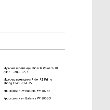
Мужские шлепанцы Rider R Power R10
Slide 12583-Bt274
Мужские вьетнамки Rider R1 Prime
Thong 12438-BM575
Кроссовки New Balance W4107ZS
Кроссовки New Balance W4105SO