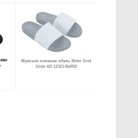
ster
Мужская пляжная обувь Rider Grid
е
Slide AD 12321-Bd052