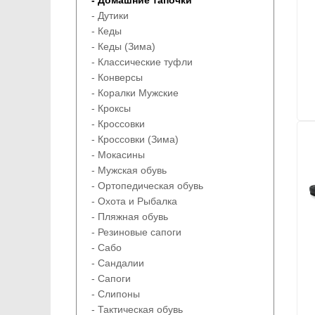
- Домашние тапочки
- Дутики
- Кеды
- Кеды (Зима)
- Классические туфли
- Конверсы
- Коралки Мужские
- Кроксы
- Кроссовки
- Кроссовки (Зима)
- Мокасины
- Мужская обувь
- Ортопедическая обувь
- Охота и Рыбалка
- Пляжная обувь
- Резиновые сапоги
- Сабо
- Сандалии
- Сапоги
- Слипоны
- Тактическая обувь