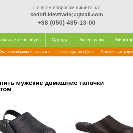
По всем вопросам пишите на:
kedoff.kievtrade@gmail.com
+38 (050) 435-13-00
овая детская обувь
Одежда
Аксессуары
Милита
Условия обмена и возврата
Производство обуви
Условия сотрудн
пить мужские домашние тапочки
том