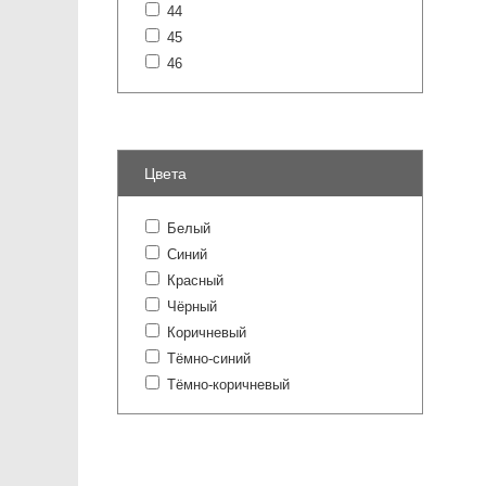
44
45
46
Цвета
Белый
Синий
Красный
Чёрный
Коричневый
Тёмно-синий
Тёмно-коричневый