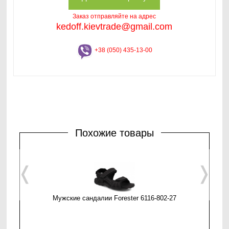
Заказ отправляйте на адрес
kedoff.kievtrade@gmail.com
+38 (050) 435-13-00
Похожие товары
❬
❭
Мужские сандалии Forester 6116-802-27
Мужские