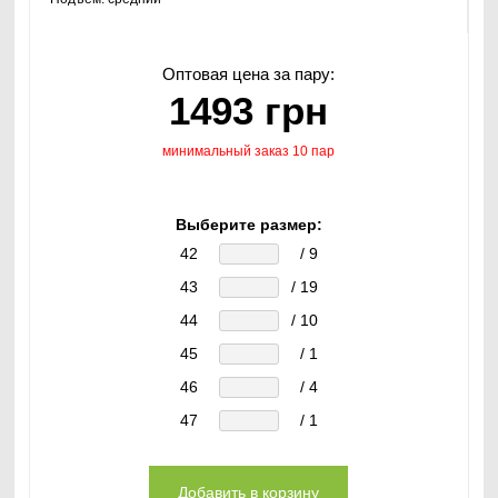
Оптовая цена за пару:
1493 грн
минимальный заказ 10 пар
Выберите размер:
42
/ 9
43
/ 19
44
/ 10
45
/ 1
46
/ 4
47
/ 1