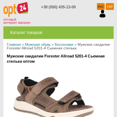
+38 (050) 435-13-00
УКР
РУС
оптовый
интернет магазин
Каталог товаров
Главная
»
Мужская обувь
»
Босоножки
»
Мужские сандалии
Forester Allroad 5201-4 Сьемная стелька
Мужские сандалии Forester Allroad 5201-4 Сьемная
стелька оптом