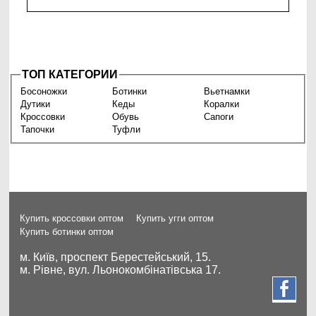
ТОП КАТЕГОРИИ
Босоножки
Ботинки
Вьетнамки
Дутики
Кеды
Коралки
Кроссовки
Обувь
Сапоги
Тапочки
Туфли
Купить кроссовки оптом
Купить угги оптом
Купить ботинки оптом
м. Київ, проспект Берестейський, 15.
м. Рівне, вул. Льонокомбінатівська 17.