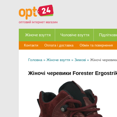
оптовий інтернет магазин
Жіноче взуття
Чоловіче взуття
Підлітков
Контакти
Оплата і доставка
Обмін та повернення
Головна
»
Жіноче взуття
»
Зимові
»
Жіночі черевики
Жіночі черевики Forester Ergostr