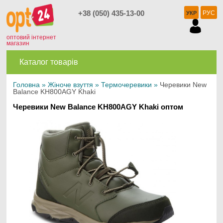
+38 (050) 435-13-00
РУС
УКР
оптовий інтернет
магазин
Каталог товарів
Головна
»
Жіноче взуття
»
Термочеревики
»
Черевики New
Balance KH800AGY Khaki
Черевики New Balance KH800AGY Khaki оптом