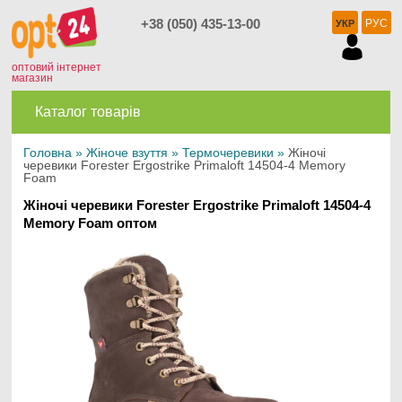
+38 (050) 435-13-00
РУС
УКР
оптовий інтернет
магазин
Каталог товарів
Головна
»
Жіноче взуття
»
Термочеревики
»
Жіночі
черевики Forester Ergostrike Primaloft 14504-4 Memory
Foam
Жіночі черевики Forester Ergostrike Primaloft 14504-4
Memory Foam оптом