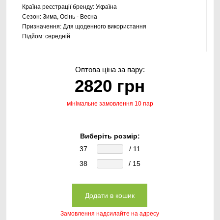
Країна реєстрації бренду:
Україна
Сезон:
Зима, Осінь - Весна
Призначення:
Для щоденного використання
Підйом:
середній
Оптова ціна за пару:
2820 грн
мінімальне замовлення 10 пар
Виберіть розмір:
37
/ 11
38
/ 15
Замовлення надсилайте на адресу