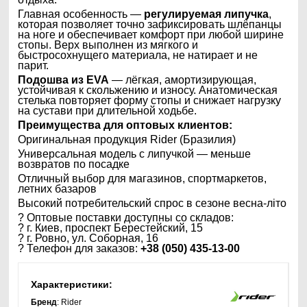
Главная особенность —
регулируемая липучка
,
которая позволяет точно зафиксировать шлёпанцы
на ноге и обеспечивает комфорт при любой ширине
стопы. Верх выполнен из мягкого и
быстросохнущего материала, не натирает и не
парит.
Подошва из EVA
— лёгкая, амортизирующая,
устойчивая к скольжению и износу. Анатомическая
стелька повторяет форму стопы и снижает нагрузку
на сустави при длительной ходьбе.
Преимущества для оптовых клиентов:
Оригинальная продукция Rider (Бразилия)
Универсальная модель с липучкой — меньше
возвратов по посадке
Отличный выбор для магазинов, спортмаркетов,
летних базаров
Высокий потребительский спрос в сезоне весна-літо
? Оптовые поставки доступны со складов:
? г. Киев, проспект Берестейский, 15
? г. Ровно, ул. Соборная, 16
? Телефон для заказов:
+38 (050) 435-13-00
Характеристики:
Бренд
: Rider