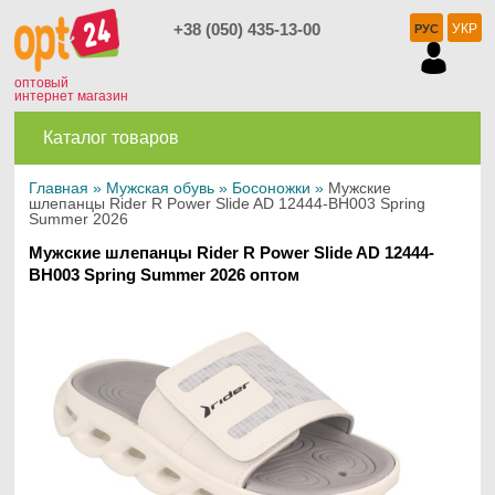
+38 (050) 435-13-00
УКР
РУС
оптовый
интернет магазин
Каталог товаров
Главная
»
Мужская обувь
»
Босоножки
»
Мужские
шлепанцы Rider R Power Slide AD 12444-BH003 Spring
Summer 2026
Мужские шлепанцы Rider R Power Slide AD 12444-
BH003 Spring Summer 2026 оптом