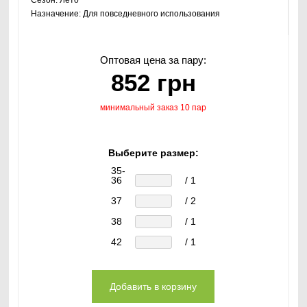
Сезон:
Лето
Назначение:
Для повседневного использования
Оптовая цена за пару:
852 грн
минимальный заказ 10 пар
Выберите размер:
35-
36
/ 1
37
/ 2
38
/ 1
42
/ 1