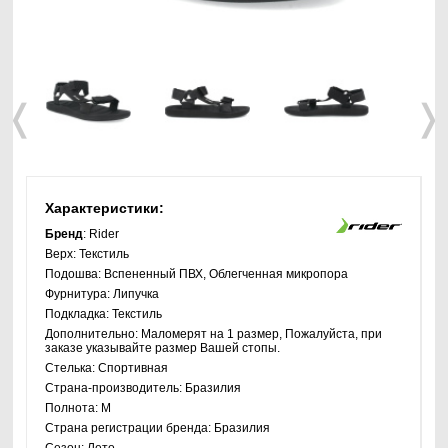
❬
❭
Характеристики:
Бренд
: Rider
Верх:
Текстиль
Подошва:
Вспененный ПВХ, Облегченная микропора
Фурнитура:
Липучка
Подкладка:
Текстиль
Дополнительно:
Маломерят на 1 размер, Пожалуйста, при
заказе указывайте размер Вашей стопы.
Стелька:
Спортивная
Страна-производитель:
Бразилия
Полнота:
M
Страна регистрации бренда:
Бразилия