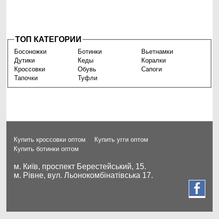
ТОП КАТЕГОРИИ
Босоножки
Ботинки
Вьетнамки
Дутики
Кеды
Коралки
Кроссовки
Обувь
Сапоги
Тапочки
Туфли
Купить кроссовки оптом
Купить угги оптом
Купить ботинки оптом
м. Київ, проспект Берестейський, 15.
м. Рівне, вул. Льонокомбінатівська 17.