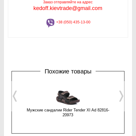
Заказ отправляйте на адрес
kedoff.kievtrade@gmail.com
+38 (050) 435-13-00
Похожие товары
❬
❭
Мужские сандалии Rider Tender XI Ad 82816-
Мужские
20973