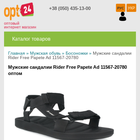
+38 (050) 435-13-00
УКР
РУС
оптовый
интернет магазин
Каталог товаров
Главная
»
Мужская обувь
»
Босоножки
»
Мужские сандалии
Rider Free Papete Ad 11567-20780
Мужские сандалии Rider Free Papete Ad 11567-20780
оптом