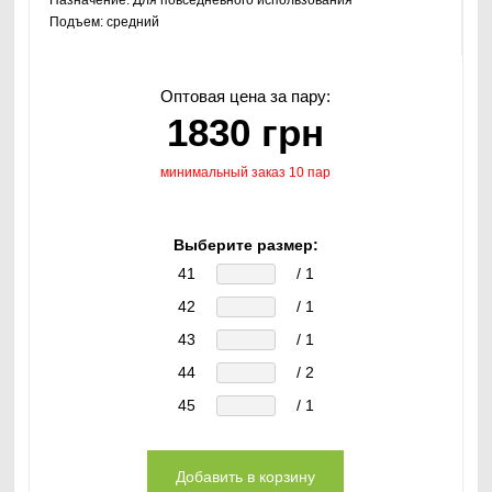
Подъем:
средний
Оптовая цена за пару:
1830 грн
минимальный заказ 10 пар
Выберите размер:
41
/ 1
42
/ 1
43
/ 1
44
/ 2
45
/ 1