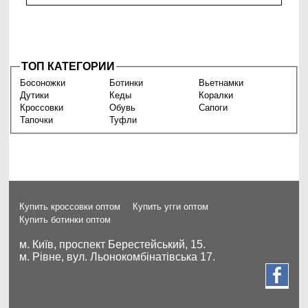
ТОП КАТЕГОРИИ
Босоножки
Ботинки
Вьетнамки
Дутики
Кеды
Коралки
Кроссовки
Обувь
Сапоги
Тапочки
Туфли
Купить кроссовки оптом
Купить угги оптом
Купить ботинки оптом
м. Київ, проспект Берестейський, 15.
м. Рівне, вул. Льонокомбінатівська 17.