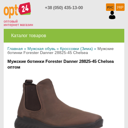
+38 (050) 435-13-00
УКР
РУС
оптовый
интернет магазин
Каталог товаров
Главная
»
Мужская обувь
»
Кроссовки (Зима)
»
Мужские
ботинки Forester Danner 28825-45 Chelsea
Мужские ботинки Forester Danner 28825-45 Chelsea
оптом