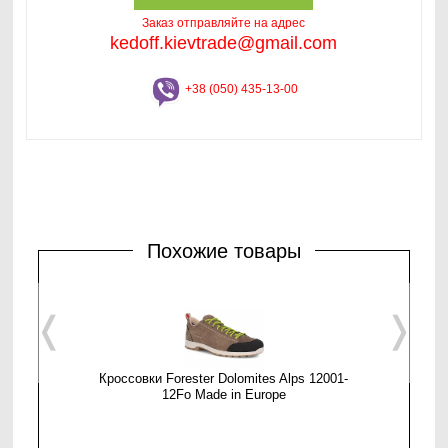
Заказ отправляйте на адрес
kedoff.kievtrade@gmail.com
+38 (050) 435-13-00
Похожие товары
❬
❭
Кроссовки Forester Dolomites Alps 12001-
Мужские 
12Fo Made in Europe