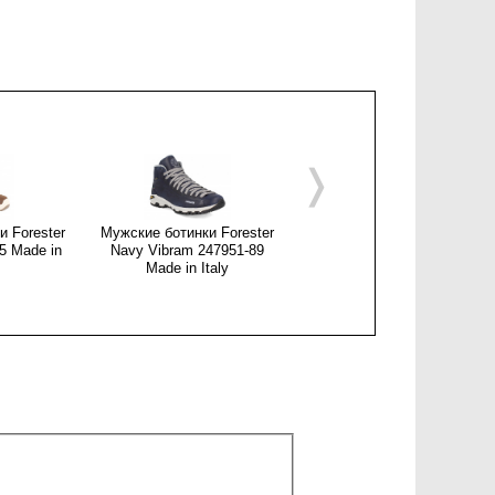
❭
 Forester
Мужские ботинки Forester
Мужские ботинки Forester
45 Made in
Navy Vibram 247951-89
Jeans Vibram 247951-401
Made in Italy
Made in Italy