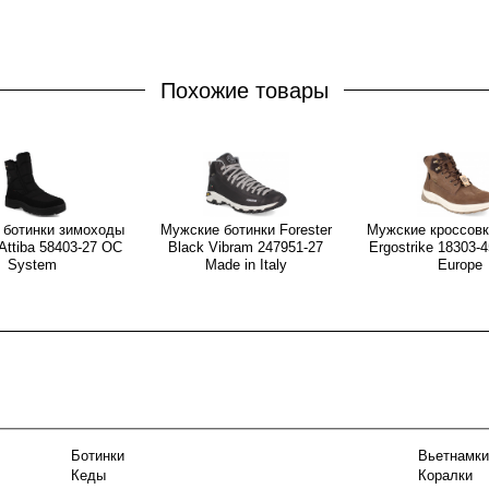
Похожие товары
 ботинки зимоходы
Мужские ботинки Forester
Мужские кроссовки
 Attiba 58403-27 OC
Black Vibram 247951-27
Ergostrike 18303-
System
Made in Italy
Europe
Ботинки
Вьетнамки
Кеды
Коралки