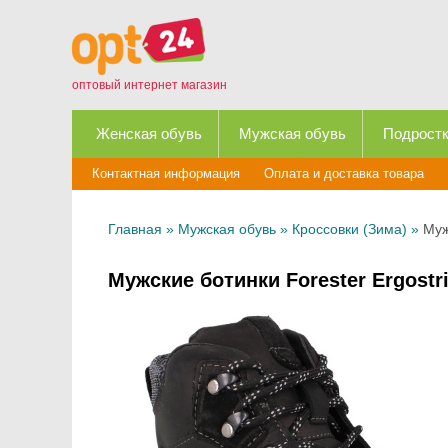
оптовый интернет магазин
Женская обувь
Мужская обувь
Подростк
Контактная информация
Оплата и доставка товара
Главная
»
Мужская обувь
»
Кроссовки (Зима)
»
Муж
Мужские ботинки Forester Ergostr