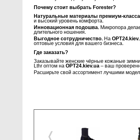
Почему стоит выбрать Forester?
Натуральные материалы премиум-класса
и высокий уровень комфорта.
Инновационная подошва.
Микропора делает
длительного ношения.
Выгодное сотрудничество.
На
OPT24.kiev
оптовые условия для вашего бизнеса.
Где заказать?
Заказывайте женские чёрные кожаные зимние 
Lthr оптом на
OPT24.kiev.ua
– ваш проверенн
Расширьте свой ассортимент лучшими моделя
❬