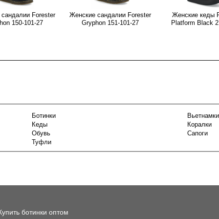
сандалии Forester
Женские сандалии Forester
Женские кеды F
hon 150-101-27
Gryphon 151-101-27
Platform Black 
Ботинки
Вьетнамки
Кеды
Коралки
Обувь
Сапоги
Туфли
Купить ботинки оптом