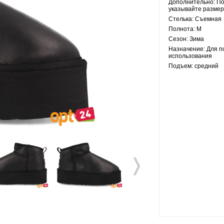
Дополнительно:
По
указывайте размер
Стелька:
Съемная
Полнота:
M
Сезон:
Зима
Назначение:
Для п
использования
Подъем:
средний
❭