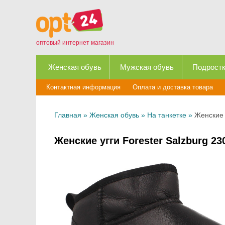
оптовый интернет магазин
Женская обувь
Мужская обувь
Подростк
Контактная информация
Оплата и доставка товара
Главная
»
Женская обувь
»
На танкетке
»
Женские у
Женские угги Forester Salzburg 23