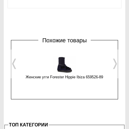
Похожие товары
❬
❭
Женские угги Forester Hippie Ibiza 659526-89
Женские
ТОП КАТЕГОРИИ