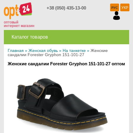
+38 (050) 435-13-00
УКР
РУС
оптовый
интернет магазин
Каталог товаров
Главная
»
Женская обувь
»
На танкетке
»
Женские
сандалии Forester Gryphon 151-101-27
Женские сандалии Forester Gryphon 151-101-27 оптом