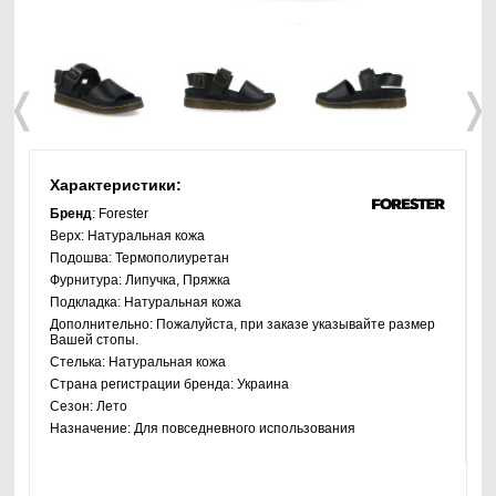
❬
❭
Характеристики:
Бренд
: Forester
Верх:
Натуральная кожа
Подошва:
Термополиуретан
Фурнитура:
Липучка, Пряжка
Подкладка:
Натуральная кожа
Дополнительно:
Пожалуйста, при заказе указывайте размер
Вашей стопы.
Стелька:
Натуральная кожа
Страна регистрации бренда:
Украина
Сезон:
Лето
Назначение:
Для повседневного использования