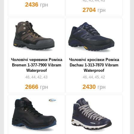
42, 45, 44, 43
2436
грн
2704
грн
Чоловічі черевики Роміка
Чоловічі кросівки Роміка
Bremen 1-377-7900 Vibram
Dachau 1-313-7870 Vibram
Waterproof
Waterproof
46, 44, 42, 43
46, 44, 45, 42
2666
2430
грн
грн