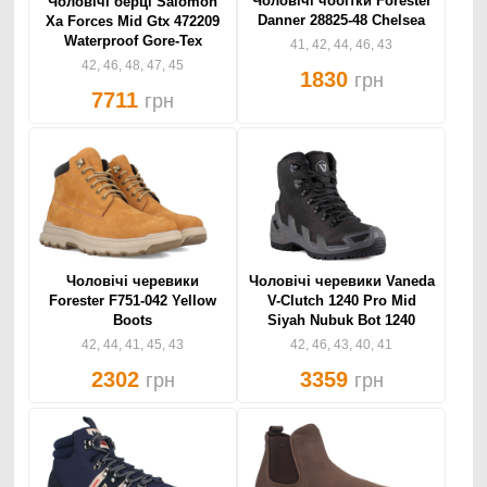
Чоловічі чобітки Forester
Чоловічі берці Salomon
Danner 28825-48 Chelsea
Xa Forces Mid Gtx 472209
Waterproof Gore-Tex
41, 42, 44, 46, 43
42, 46, 48, 47, 45
1830
грн
7711
грн
Чоловічі черевики
Чоловічі черевики Vaneda
Forester F751-042 Yellow
V-Clutch 1240 Pro Mid
Boots
Siyah Nubuk Bot 1240
42, 44, 41, 45, 43
42, 46, 43, 40, 41
2302
3359
грн
грн