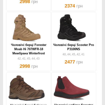
2998
грн
2374
грн
Чоловічі берці Scooter Pro
Чоловічі берці Forester
P3100NS
Moab Hi 707WFR-18
Мембрана Winterfrost
40, 44, 45, 42, 41
42, 41, 45, 44, 43
2477
грн
2998
грн