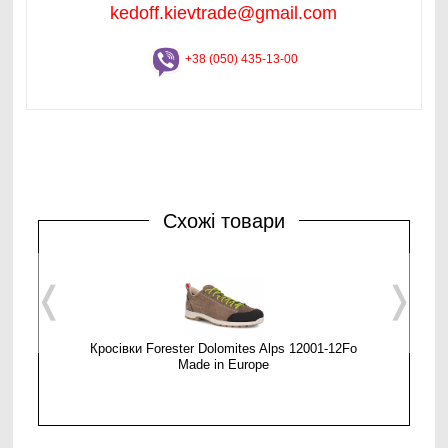
kedoff.kievtrade@gmail.com
+38 (050) 435-13-00
Схожі товари
❬
❭
Кросівки Forester Dolomites Alps 12001-12Fo
Чоловічі 
Made in Europe