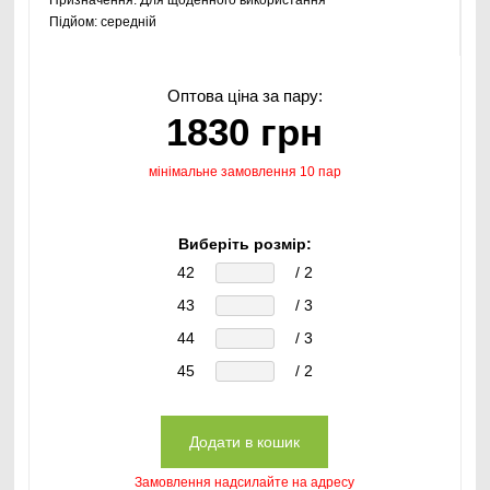
Підйом:
середній
Оптова ціна за пару:
1830 грн
мінімальне замовлення 10 пар
Виберіть розмір:
42
/ 2
43
/ 3
44
/ 3
45
/ 2
Замовлення надсилайте на адресу