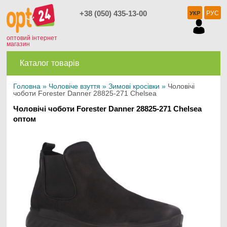
+38 (050) 435-13-00
РУС
УКР
оптовий інтернет
магазин
Каталог товарів
Головна
»
Чоловіче взуття
»
Зимові кросівки
»
Чоловічі
чоботи Forester Danner 28825-271 Chelsea
Чоловічі чоботи Forester Danner 28825-271 Chelsea
оптом