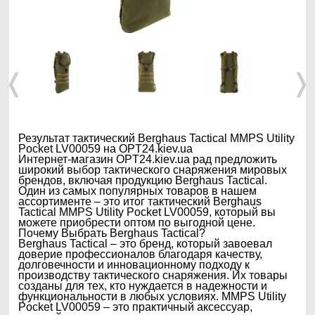
❬
❭
Результат тактический Berghaus Tactical MMPS Utility
Pocket LV00059 на OPT24.kiev.ua
Интернет-магазин OPT24.kiev.ua рад предложить
широкий выбор тактического снаряжения мировых
брендов, включая продукцию Berghaus Tactical.
Один из самых популярных товаров в нашем
ассортименте – это итог тактический Berghaus
Tactical MMPS Utility Pocket LV00059, который вы
можете приобрести оптом по выгодной цене.
Почему Выбрать Berghaus Tactical?
Berghaus Tactical – это бренд, который завоевал
доверие профессионалов благодаря качеству,
долговечности и инновационному подходу к
производству тактического снаряжения. Их товары
созданы для тех, кто нуждается в надежности и
функциональности в любых условиях. MMPS Utility
Pocket LV00059 – это практичный аксессуар,