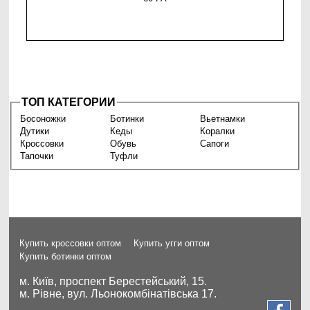
ТОП КАТЕГОРИИ
Босоножки
Ботинки
Вьетнамки
Дутики
Кеды
Коралки
Кроссовки
Обувь
Сапоги
Тапочки
Туфли
Купить кроссовки оптом
Купить угги оптом
Купить ботинки оптом
м. Київ, проспект Берестейський, 15.
м. Рівне, вул. Льонокомбінатівська 17.