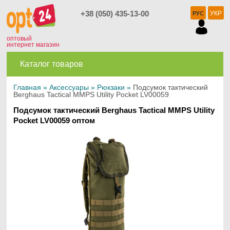
+38 (050) 435-13-00
УКР
РУС
оптовый
интернет магазин
Каталог товаров
Главная
»
Аксессуары
»
Рюкзаки
»
Подсумок тактический
Berghaus Tactical MMPS Utility Pocket LV00059
Подсумок тактический Berghaus Tactical MMPS Utility
Pocket LV00059 оптом