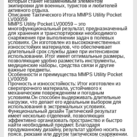
который станет незаменимым элементом
экипировки для военных, туристов и любителей
активного отдыха.
Описание Тактического Итога MMPS Utility Pocket
LV00059
MMPS Utility Pocket LV00059 – это
многофункциональный результат, предназначенный
для хранения и транспортировки необходимого
снаряжения при выполнении задач в полевых
условиях. Он изготовлен из высококачественных
износостойких материалов, что обеспечивает
длительный срок службы даже при интенсивном
использовании. Итог имеет оптимальные размеры,
позволяющие удобно разместить инструменты,
медицинские наборы, средства связи и другие
важные предметы.
Особенности и преимущества MMPS Utility Pocket
LV00059
Прочность и износостойкость: Итог изготовлен из
сверхпрочного материала, устойчивого к
механическим повреждениям и погодным
условиям.Он способен выдерживать длительные
нагрузки, что делает его идеальным выбором для
использования в экстремальных условиях.
Функциональный дизайн Тактический результат
имеет несколько отделений, позволяющих
эффективно организовать пространство и быстро
найти необходимый предмет. Благодаря
продуманному дизайну, результат удобно носить на
поясе, рюкзаке или другом тактическом снаряжении.