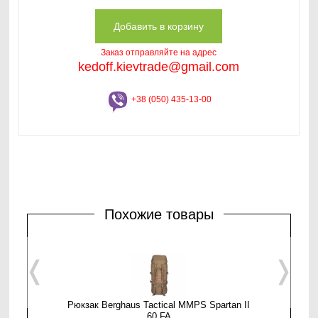
Заказ отправляйте на адрес
kedoff.kievtrade@gmail.com
+38 (050) 435-13-00
Похожие товары
❬
❭
Рюкзак Berghaus Tactical MMPS Spartan II
Berghaus 
60 FA