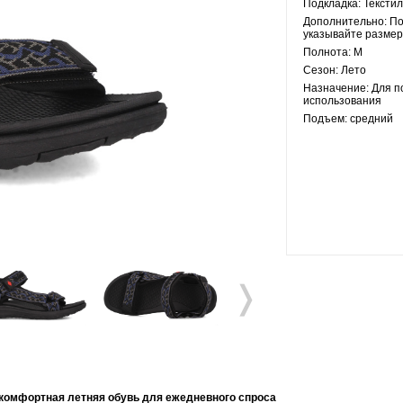
Подкладка:
Текстил
Дополнительно:
По
указывайте размер
Полнота:
M
Сезон:
Лето
Назначение:
Для п
использования
Подъем:
средний
❭
 комфортная летняя обувь для ежедневного спроса