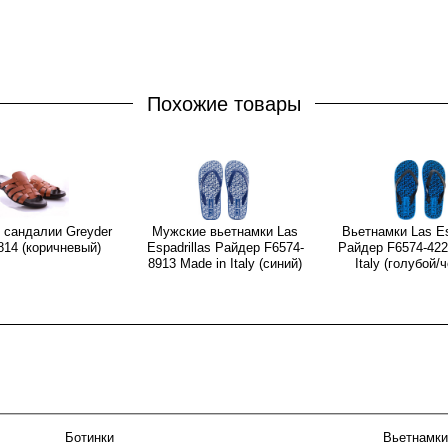
Похожие товары
 сандалии Greyder
Мужские вьетнамки Las
Вьетнамки Las Es
814 (коричневый)
Espadrillas Райдер F6574-
Райдер F6574-422
8913 Made in Italy (синий)
Italy (голубой/
Ботинки
Вьетнамки