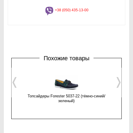
+38 (050) 435-13-00
Похожие товары
❬
❭
Топсайдеры Forester 5037-22 (тёмно-синий/
Мужски
зеленый)