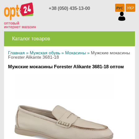
+38 (050) 435-13-00
УКР
РУС
оптовый
интернет магазин
Каталог товаров
Главная
»
Мужская обувь
»
Мокасины
»
Мужские мокасины
Forester Alikante 3681-18
Мужские мокасины Forester Alikante 3681-18 оптом