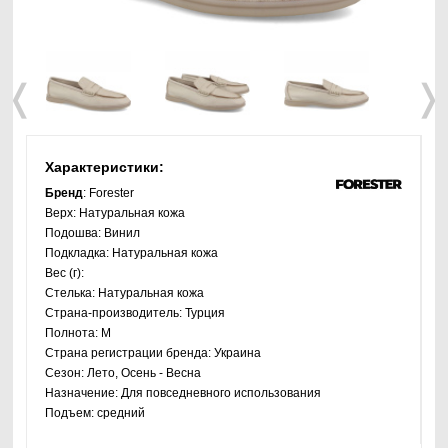
❬
❭
Характеристики:
Бренд
: Forester
Верх:
Натуральная кожа
Подошва:
Винил
Подкладка:
Натуральная кожа
Вес (г):
Стелька:
Натуральная кожа
Страна-производитель:
Турция
Полнота:
M
Страна регистрации бренда:
Украина
Сезон:
Лето, Осень - Весна
Назначение:
Для повседневного использования
Подъем:
средний