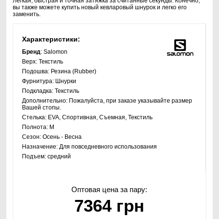
Легкая, быстрая и точная затяжка за считанные секунды. Конечно,
вы также можете купить новый кевларовый шнурок и легко его
заменить.
Характеристики:
Бренд
: Salomon
Верх:
Текстиль
Подошва:
Резина (Rubber)
Фурнитура:
Шнурки
Подкладка:
Текстиль
Дополнительно:
Пожалуйста, при заказе указывайте размер
Вашей стопы.
Стелька:
EVA, Спортивная, Съемная, Текстиль
Полнота:
M
Сезон:
Осень - Весна
Назначение:
Для повседневного использования
Подъем:
средний
Оптовая цена за пару:
7364 грн