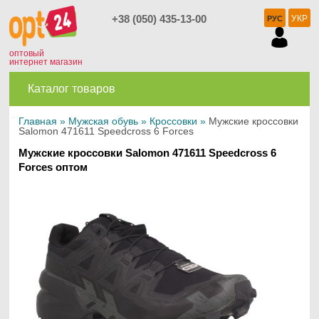
+38 (050) 435-13-00
УКР
РУС
оптовый
интернет магазин
Каталог товаров
Главная
»
Мужская обувь
»
Кроссовки
»
Мужские кроссовки
Salomon 471611 Speedcross 6 Forces
Мужские кроссовки Salomon 471611 Speedcross 6
Forces оптом