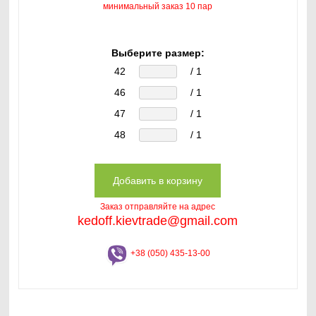
минимальный заказ 10 пар
Выберите размер:
42
/ 1
46
/ 1
47
/ 1
48
/ 1
Заказ отправляйте на адрес
kedoff.kievtrade@gmail.com
+38 (050) 435-13-00