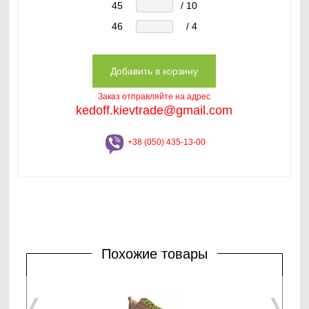
45
/ 10
46
/ 4
Заказ отправляйте на адрес
kedoff.kievtrade@gmail.com
+38 (050) 435-13-00
Похожие товары
❬
❭