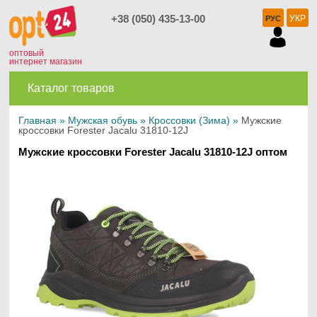
+38 (050) 435-13-00
УКР
РУС
оптовый
интернет магазин
Каталог товаров
Главная
»
Мужская обувь
»
Кроссовки (Зима)
»
Мужские
кроссовки Forester Jacalu 31810-12J
Мужские кроссовки Forester Jacalu 31810-12J оптом