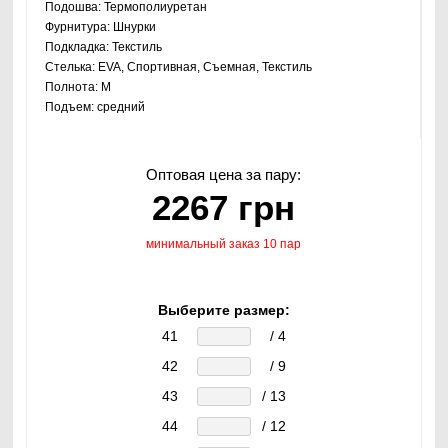
Подошва:
Термополиуретан
Фурнитура:
Шнурки
Подкладка:
Текстиль
Стелька:
EVA, Спортивная, Съемная, Текстиль
Полнота:
M
Подъем:
средний
Оптовая цена за пару:
2267 грн
минимальный заказ 10 пар
Выберите размер:
41
/ 4
42
/ 9
43
/ 13
44
/ 12