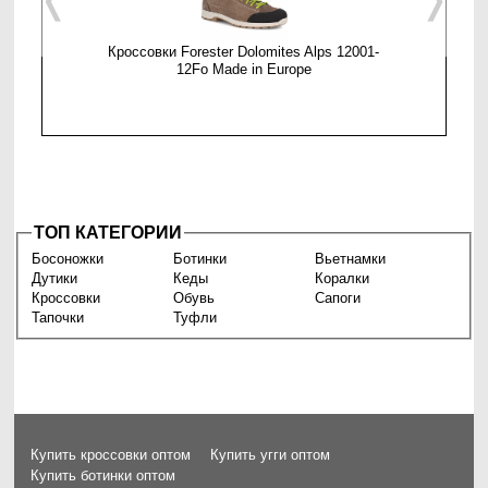
Кроссовки Forester Dolomites Alps 12001-
Мужские 
12Fo Made in Europe
ТОП КАТЕГОРИИ
Босоножки
Ботинки
Вьетнамки
Дутики
Кеды
Коралки
Кроссовки
Обувь
Сапоги
Тапочки
Туфли
Купить кроссовки оптом
Купить угги оптом
Купить ботинки оптом