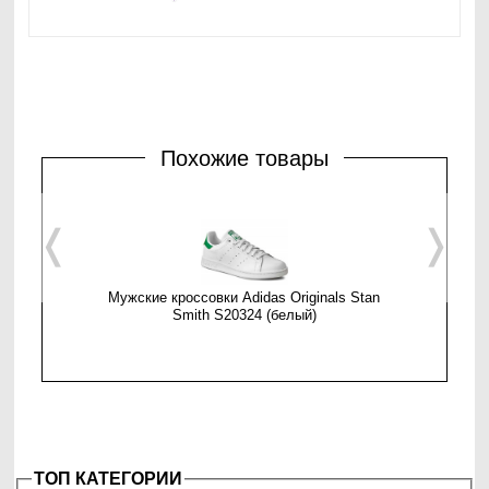
Похожие товары
❬
❭
Мужские кроссовки Adidas Originals Stan
Мужские 
Smith S20324 (белый)
ТОП КАТЕГОРИИ