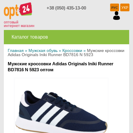
+38 (050) 435-13-00
УКР
РУС
оптовый
интернет магазин
Каталог товаров
Главная
»
Мужская обувь
»
Кроссовки
»
Мужские кроссовки
Adidas Originals Iniki Runner BD7816 N 5923
Мужские кроссовки Adidas Originals Iniki Runner
BD7816 N 5923 оптом