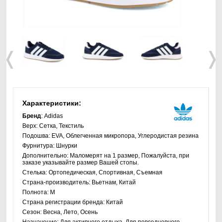
❬
❭
Характеристики:
Бренд
: Adidas
Верх:
Сетка, Текстиль
Подошва:
EVA, Облегченная микропора, Углеродистая резина
Фурнитура:
Шнурки
Дополнительно:
Маломерят на 1 размер, Пожалуйста, при
заказе указывайте размер Вашей стопы.
Стелька:
Ортопедическая, Спортивная, Съемная
Страна-производитель:
Вьетнам, Китай
Полнота:
M
Страна регистрации бренда:
Китай
Сезон:
Весна, Лето, Осень