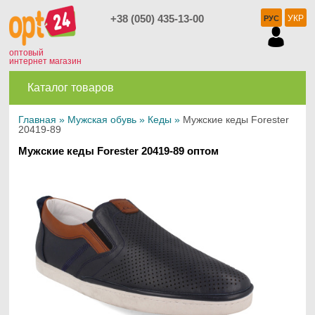
+38 (050) 435-13-00
УКР
РУС
оптовый
интернет магазин
Каталог товаров
Главная
»
Мужская обувь
»
Кеды
»
Мужские кеды Forester
20419-89
Мужские кеды Forester 20419-89 оптом