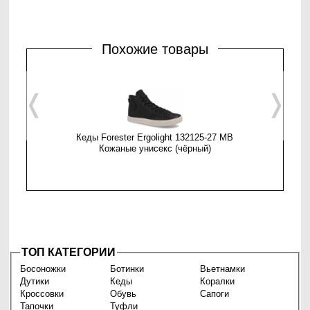
Похожие товары
❬
❭
Кеды Forester Ergolight 132125-27 MB
Кеды Las
Кожаные унисекс (чёрный)
ТОП КАТЕГОРИИ
Босоножки
Ботинки
Вьетнамки
Дутики
Кеды
Коралки
Кроссовки
Обувь
Сапоги
Тапочки
Туфли