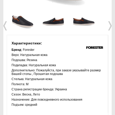
❬
❭
Характеристики:
Бренд
: Forester
Верх:
Натуральная кожа
Подошва:
Резина
Подкладка:
Натуральная кожа
Дополнительно:
Пожалуйста, при заказе указывайте размер
Вашей стопы., Прошитая подошва
Стелька:
Натуральная кожа
Полнота:
M
Страна регистрации бренда:
Украина
Сезон:
Весна, Лето
Назначение:
Для повседневного использования
Подъем:
средний