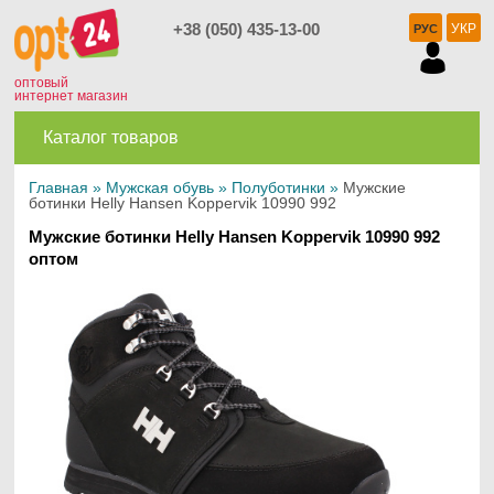
+38 (050) 435-13-00
УКР
РУС
оптовый
интернет магазин
Каталог товаров
Главная
»
Мужская обувь
»
Полуботинки
»
Мужские
ботинки Helly Hansen Koppervik 10990 992
Мужские ботинки Helly Hansen Koppervik 10990 992
оптом