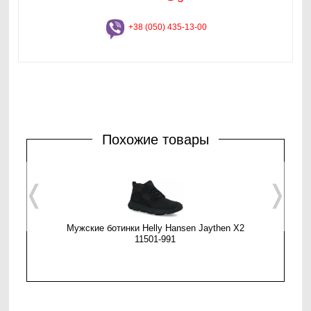
+38 (050) 435-13-00
Похожие товары
❬
❭
Мужские ботинки Helly Hansen Jaythen X2
Мужские
11501-991