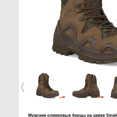
❬
Мужские оливковые берцы на замке Sing