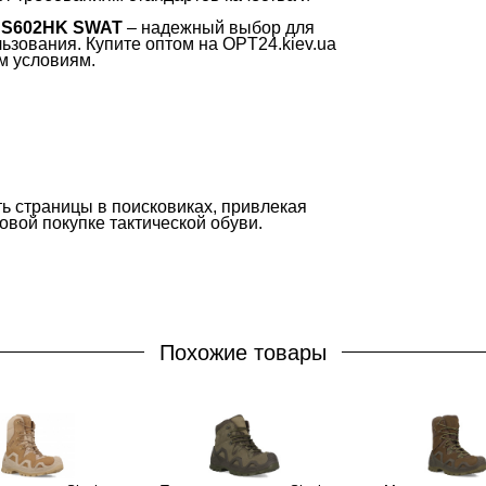
 SS602HK SWAT
– надежный выбор для
ьзования. Купите оптом на OPT24.kiev.ua
м условиям.
ь страницы в поисковиках, привлекая
вой покупке тактической обуви.
Похожие товары