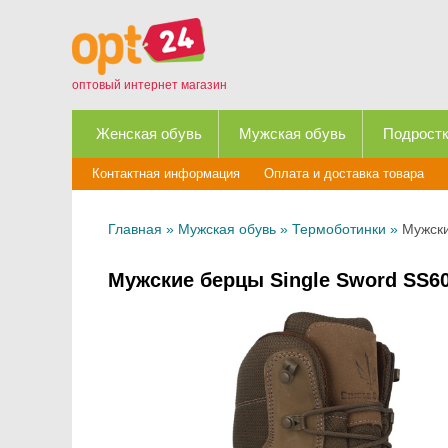
оптовый интернет магазин
Женская обувь
Мужская обувь
Подростк
Контактная информация
Оплата и доставка товара
Главная
»
Мужская обувь
»
Термоботинки
»
Мужски
Мужские берцы Single Sword SS