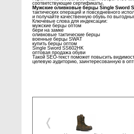
соответствующие сертификаты.
Мужские оливковые берцы Single Sword
тактических операций и повседневного испол
и получайте качественную обувь по выгодны
Ключевые слова для индексации:
мужские берцы оптом
бери на замке
оливковые тактические берцы
военные берцы SWAT
купить берцы оптом
Single Sword SS602HK
оптовая продажа обуви
Такой SEO-текст поможет повысить видимост
целевую аудиторию, заинтересованную в опто
❬