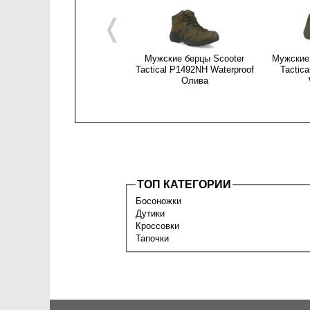
❬
Мужские берцы Scooter
Мужские 
Tactical P1492NH Waterproof
Tactic
Олива
ТОП КАТЕГОРИИ
Босоножки
Дутики
Кроссовки
Тапочки