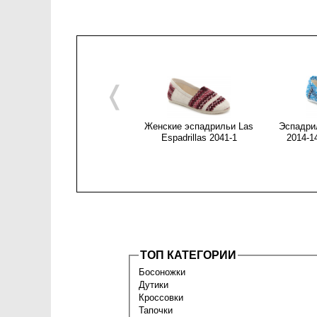
❬
Женские эспадрильи Las
Эспадрил
Espadrillas 2041-1
2014-1
ТОП КАТЕГОРИИ
Босоножки
Дутики
Кроссовки
Тапочки