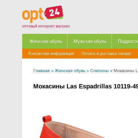
оптовый интернет магазин
Женская обувь
Мужская обувь
Подростк
Контактная информация
Оплата и доставка товара
Главная
»
Женская обувь
»
Слипоны
»
Мокасины La
Мокасины Las Espadrillas 10119-