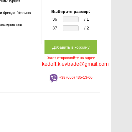
тель:
Турция
Выберите размер:
и бренда:
Украина
36
/ 1
овседневного
37
/ 2
Заказ отправляйте на адрес
kedoff.kievtrade@gmail.com
+38 (050) 435-13-00