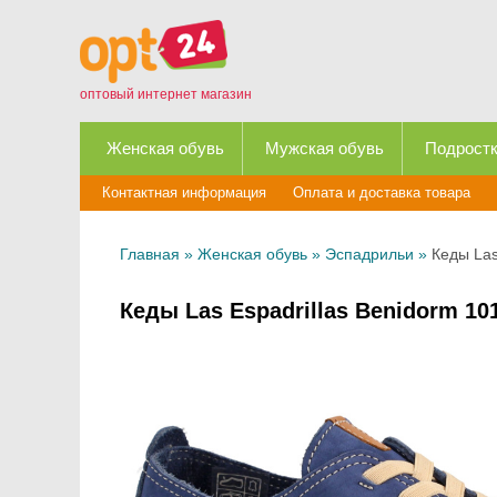
оптовый интернет магазин
Женская обувь
Мужская обувь
Подростк
Контактная информация
Оплата и доставка товара
Главная
»
Женская обувь
»
Эспадрильи
»
Кеды Las
Кеды Las Espadrillas Benidorm 10