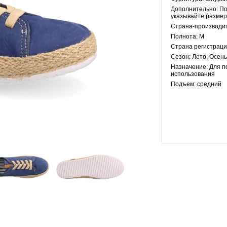
Дополнительно:
По
указывайте размер
Страна-производи
Полнота:
M
Страна регистраци
Сезон:
Лето, Осень
Назначение:
Для п
использования
Подъем:
средний