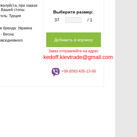
жалуйста, при заказе
 Вашей стопы.
Выберите размер:
тель:
Турция
37
/ 1
и бренда:
Украина
 - Весна
овседневного
Заказ отправляйте на адрес
kedoff.kievtrade@gmail.com
+38 (050) 435-13-00