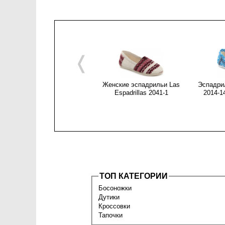
❬
Женские эспадрильи Las
Эспадрил
Espadrillas 2041-1
2014-1
ТОП КАТЕГОРИИ
Босоножки
Дутики
Кроссовки
Тапочки