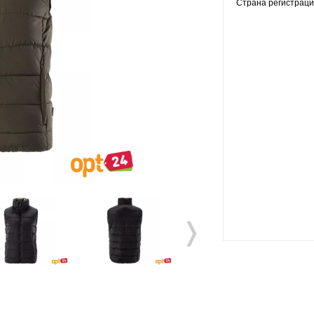
Страна регистраци
❭