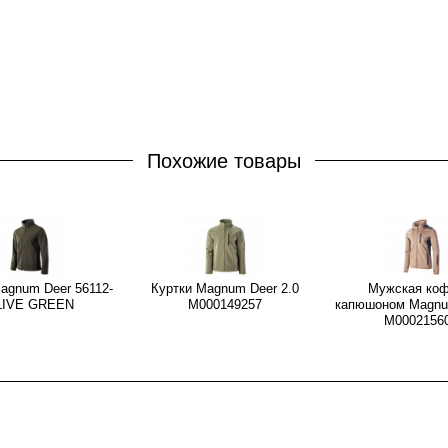
Похожие товары
agnum Deer 56112-
Куртки Magnum Deer 2.0
Мужская коф
LIVE GREEN
M000149257
капюшоном Magnu
M0002156