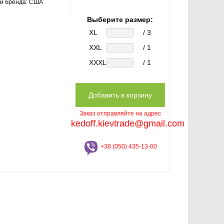
и бренда:
США
Выберите размер:
XL
/ 3
XXL
/ 1
XXXL
/ 1
Заказ отправляйте на адрес
kedoff.kievtrade@gmail.com
+38 (050) 435-13-00