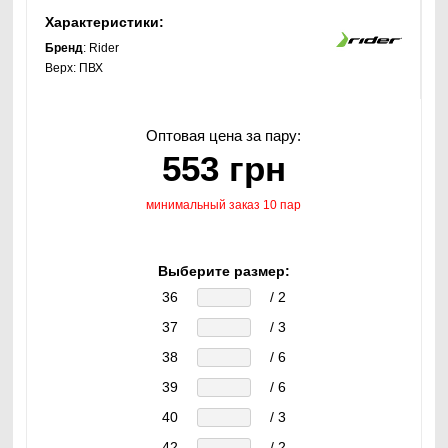
Характеристики:
Бренд
: Rider
Верх:
ПВХ
Оптовая цена за пару:
553 грн
минимальный заказ 10 пар
Выберите размер:
36
/ 2
37
/ 3
38
/ 6
39
/ 6
40
/ 3
42
/ 2