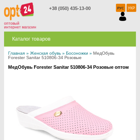
+38 (050) 435-13-00
УКР
РУС
оптовый
интернет магазин
Каталог товаров
Главная
»
Женская обувь
»
Босоножки
»
МедОбувь
Forester Sanitar 510806-34 Розовые
МедОбувь Forester Sanitar 510806-34 Розовые оптом