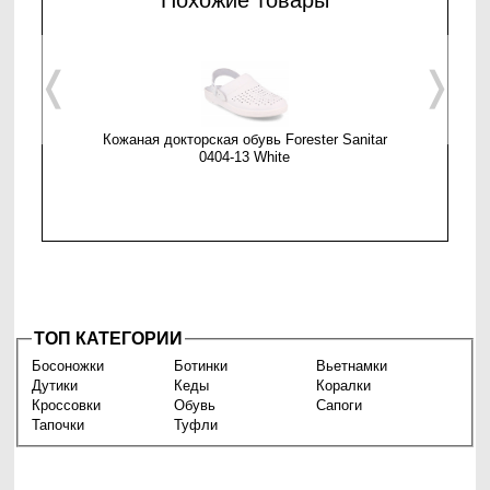
Похожие товары
❬
❭
Кожаная докторская обувь Forester Sanitar
Комфортн
0404-13 White
ТОП КАТЕГОРИИ
Босоножки
Ботинки
Вьетнамки
Дутики
Кеды
Коралки
Кроссовки
Обувь
Сапоги
Тапочки
Туфли