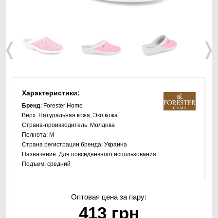
❬
❭
Характеристики:
Бренд
: Forester Home
Верх:
Натуральная кожа, Эко кожа
Страна-производитель:
Молдова
Полнота:
M
Страна регистрации бренда:
Украина
Назначение:
Для повседневного использования
Подъем:
средний
Оптовая цена за пару:
413 грн