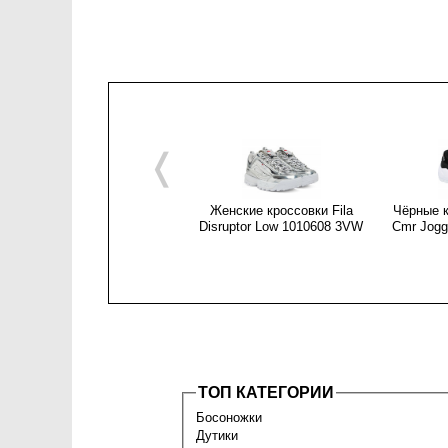
❬
Женские кроссовки Fila
Чёрные к
Disruptor Low 1010608 3VW
Cmr Jogg
ТОП КАТЕГОРИИ
Босоножки
Дутики