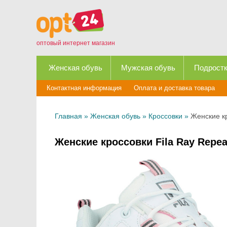
оптовый интернет магазин
Женская обувь
Мужская обувь
Подростк
Контактная информация
Оплата и доставка товара
Главная
»
Женская обувь
»
Кроссовки
»
Женские к
Женские кроссовки Fila Ray Repe