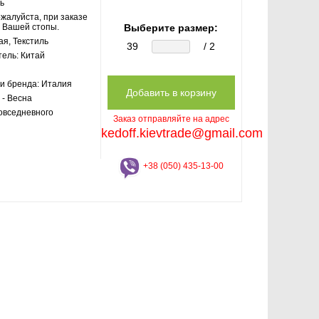
ь
жалуйста, при заказе
 Вашей стопы.
Выберите размер:
я, Текстиль
39
/ 2
тель:
Китай
и бренда:
Италия
 - Весна
овседневного
Заказ отправляйте на адрес
kedoff.kievtrade@gmail.com
+38 (050) 435-13-00