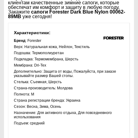
клиентам качественные зимние сапоги, которые
обеспечат им комфорт и защиту в любую погоду.
Закажите
сапоги Forester Dark Blue Nylon 00062-
89MB
уже сегодня!
Характеристики:
Бренд
: Forester
Верх:
Натуральная кожа, Нейлон, Текстиль
Подошва:
Термополиуретан
Подкладка:
Термомембрана, Шерсть
Мембрана:
Dri-Tex
Дополнительно:
Защита от воды, Пожалуйста, при заказе
указывайте размер Вашей стопы.
Стелька:
Съемная, Шерсть
Страна-производитель:
Молдова
Полнота:
M
Страна регистрации бренда:
Украина
Сезон:
Весна, Зима, Осень
Назначение:
Для активного отдыха, Для повседневного
использования
Подъем:
средний