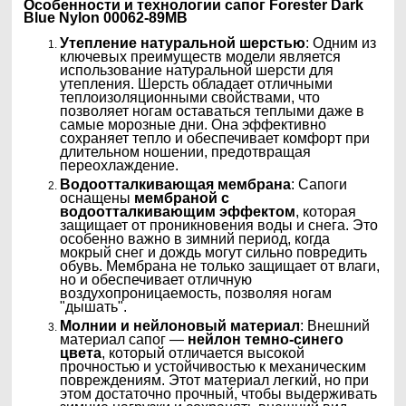
Особенности и технологии сапог
Forester Dark
Blue Nylon 00062-89MB
Утепление натуральной шерстью
: Одним из
ключевых преимуществ модели является
использование натуральной шерсти для
утепления. Шерсть обладает отличными
теплоизоляционными свойствами, что
позволяет ногам оставаться теплыми даже в
самые морозные дни. Она эффективно
сохраняет тепло и обеспечивает комфорт при
длительном ношении, предотвращая
переохлаждение.
Водоотталкивающая мембрана
: Сапоги
оснащены
мембраной с
водоотталкивающим эффектом
, которая
защищает от проникновения воды и снега. Это
особенно важно в зимний период, когда
мокрый снег и дождь могут сильно повредить
обувь. Мембрана не только защищает от влаги,
но и обеспечивает отличную
воздухопроницаемость, позволяя ногам
"дышать".
Молнии и нейлоновый материал
: Внешний
материал сапог —
нейлон темно-синего
цвета
, который отличается высокой
прочностью и устойчивостью к механическим
повреждениям. Этот материал легкий, но при
этом достаточно прочный, чтобы выдерживать