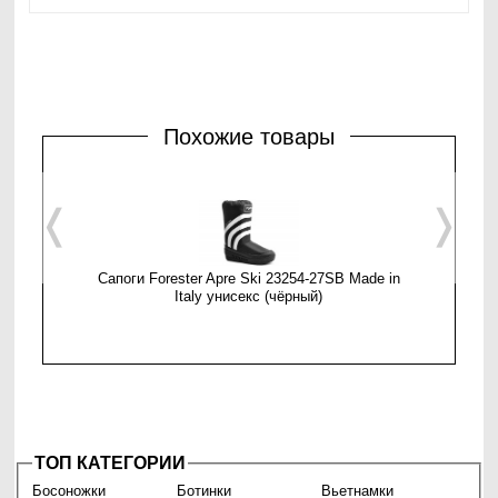
Похожие товары
❬
❭
Сапоги Forester Apre Ski 23254-27SB Made in
Сноубутсы
Italy унисекс (чёрный)
ТОП КАТЕГОРИИ
Босоножки
Ботинки
Вьетнамки