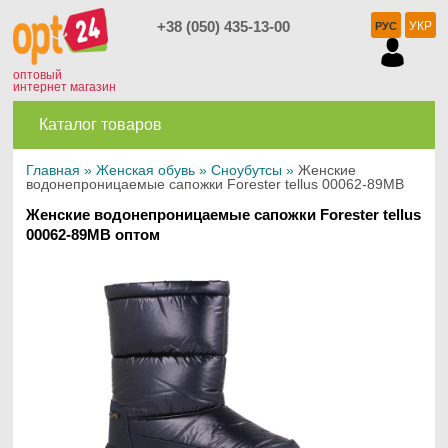
+38 (050) 435-13-00
УКР
РУС
оптовый
интернет магазин
Каталог товаров
Главная
»
Женская обувь
»
Сноубутсы
»
Женские
водонепроницаемые сапожки Forester tellus 00062-89MB
Женские водонепроницаемые сапожки Forester tellus
00062-89MB оптом