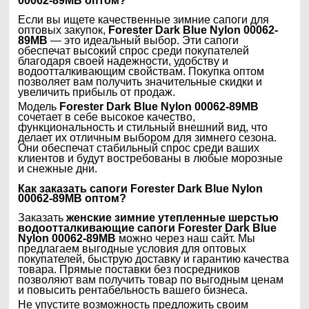
00062-89MB
оптом?
Если вы ищете качественные зимние сапоги для
оптовых закупок,
Forester Dark Blue Nylon 00062-
89MB
— это идеальный выбор. Эти сапоги
обеспечат высокий спрос среди покупателей
благодаря своей надежности, удобству и
водоотталкивающим свойствам. Покупка оптом
позволяет вам получить значительные скидки и
увеличить прибыль от продаж.
Модель
Forester Dark Blue Nylon 00062-89MB
сочетает в себе высокое качество,
функциональность и стильный внешний вид, что
делает их отличным выбором для зимнего сезона.
Они обеспечат стабильный спрос среди ваших
клиентов и будут востребованы в любые морозные
и снежные дни.
Как заказать
сапоги Forester Dark Blue Nylon
00062-89MB
оптом?
Заказать
женские зимние утепленные шерстью
водоотталкивающие сапоги Forester Dark Blue
Nylon 00062-89MB
можно через наш сайт. Мы
предлагаем выгодные условия для оптовых
покупателей, быструю доставку и гарантию качества
товара. Прямые поставки без посредников
позволяют вам получить товар по выгодным ценам
и повысить рентабельность вашего бизнеса.
Не упустите возможность предложить своим