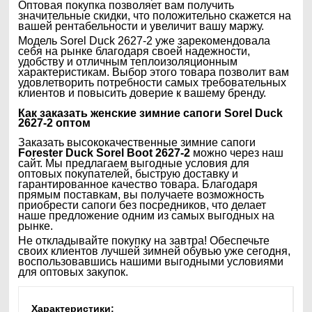
Оптовая покупка позволяет вам получить
значительные скидки, что положительно скажется на
вашей рентабельности и увеличит вашу маржу.
Модель Sorel Duck 2627-2 уже зарекомендовала
себя на рынке благодаря своей надежности,
удобству и отличным теплоизоляционным
характеристикам. Выбор этого товара позволит вам
удовлетворить потребности самых требовательных
клиентов и повысить доверие к вашему бренду.
Как заказать женские зимние сапоги
Sorel Duck
2627-2
оптом
Заказать высококачественные зимние сапоги
Forester Duck Sorel Boot 2627-2
можно через наш
сайт. Мы предлагаем выгодные условия для
оптовых покупателей, быструю доставку и
гарантированное качество товара. Благодаря
прямым поставкам, вы получаете возможность
приобрести сапоги без посредников, что делает
наше предложение одним из самых выгодных на
рынке.
Не откладывайте покупку на завтра! Обеспечьте
своих клиентов лучшей зимней обувью уже сегодня,
воспользовавшись нашими выгодными условиями
для оптовых закупок.
Характеристики: