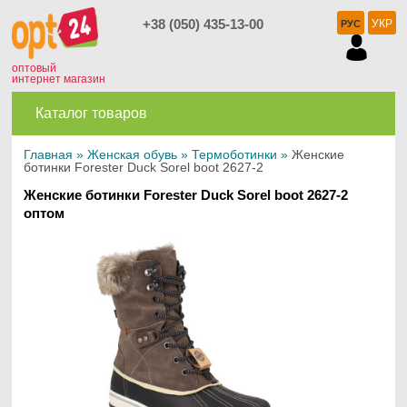
+38 (050) 435-13-00
УКР
РУС
оптовый
интернет магазин
Каталог товаров
Главная
»
Женская обувь
»
Термоботинки
»
Женские
ботинки Forester Duck Sorel boot 2627-2
Женские ботинки Forester Duck Sorel boot 2627-2
оптом