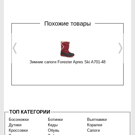
Похожие товары
❬
❭
Зимние сапоги Forester Apres Ski A701-48
Са
ТОП КАТЕГОРИИ
Босоножки
Ботинки
Вьетнамки
Дутики
Кеды
Коралки
Кроссовки
Обувь
Сапоги