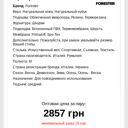
Бренд
: Forester
Верх:
Натуральная кожа, Натуральный нубук
Подошва:
Облегченная микропора, Резина, Терморезина
Фурнитура:
Шнурки
Подкладка:
Вспененный ПВХ, Термомембрана, Шерсть
Мембрана:
Primaloft, Spo-Tex
Дополнительно:
Пожалуйста, при заказе указывайте размер
Вашей стопы.
Стелька:
Искусственный мех, Спортивная, Съемная, Текстиль
Страна-производитель:
Италия, Румыния
Полнота:
M
Страна регистрации бренда:
Италия, Украина
Сезон:
Весна, Демисезон, Зима, Осень, Осень - Весна
Назначение:
Для повседневного использования
Подъем:
средний
Оптовая цена за пару:
2857 грн
минимальный заказ 10 пар