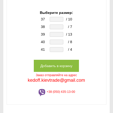
Выберите размер:
37
/ 10
38
/ 7
39
/ 13
40
/ 8
41
/ 4
Заказ отправляйте на адрес
kedoff.kievtrade@gmail.com
+38 (050) 435-13-00