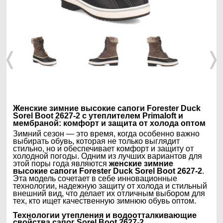
❬
❭
Женские зимние высокие сапоги Forester Duck
Sorel Boot 2627-2 с утеплителем Primaloft и
мембраной: комфорт и защита от холода оптом
Зимний сезон — это время, когда особенно важно
выбирать обувь, которая не только выглядит
стильно, но и обеспечивает комфорт и защиту от
холодной погоды. Одним из лучших вариантов для
этой поры года являются
женские зимние
высокие сапоги Forester Duck Sorel Boot 2627-2
.
Эта модель сочетает в себе инновационные
технологии, надежную защиту от холода и стильный
внешний вид, что делает их отличным выбором для
тех, кто ищет качественную зимнюю обувь оптом.
Технологии утепления и водоотталкивающие
свойства сапог Sorel Boot 2627-2