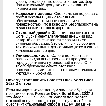
удобную колодку, что обеспечивает комфорт
при длительных прогулках или активных
зимних занятиях.
Надежная подошва
: Специальная подошва с
противоскользящими свойствами
обеспечивает отличное сцепление с
поверхностью, что важно для безопасности на
ледяных или снежных дорогах.
Стильный дизайн
: Женские зимние сапоги
Sorel Duck имеют элегантный внешний вид,
который легко сочетается с различными
зимними образами. Это отличный выбор для
тех, кто хочет выглядеть стильно даже в самые
холодные зимние дни.
Универсальность
: Сапоги подходят для
разных видов активности — от прогулок по
городу до зимних путешествий в горы. Они
также прекрасно сочетаются как с
повседневными, так и спортивными зимними
куртками и брюками.
Почему стоит купить
Forester Duck Sorel Boot
2627-2
оптом
Если вы ищете качественную зимнюю обувь для
продажи оптом,
Forester Duck Sorel Boot 2627-2
—
это идеальный выбор. Эти сапоги пользуются
высокой популярностью среди покупателей, что
обеспечит стабильный спрос в вашем магазине.