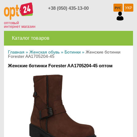
+38 (050) 435-13-00
УКР
РУС
оптовый
интернет магазин
Каталог товаров
Главная
»
Женская обувь
»
Ботинки
»
Женские ботинки
Forester AA1705204-45
Женские ботинки Forester AA1705204-45 оптом