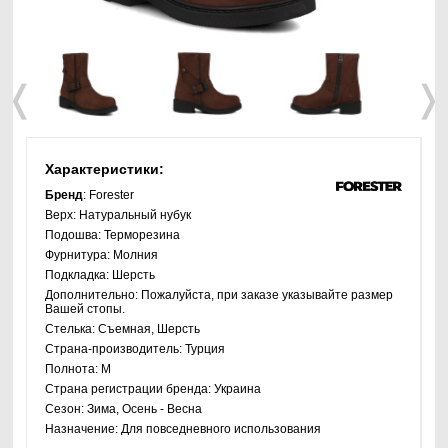
❬
❭
Характеристики:
Бренд
: Forester
Верх:
Натуральный нубук
Подошва:
Терморезина
Фурнитура:
Молния
Подкладка:
Шерсть
Дополнительно:
Пожалуйста, при заказе указывайте размер
Вашей стопы.
Стелька:
Съемная, Шерсть
Страна-производитель:
Турция
Полнота:
M
Страна регистрации бренда:
Украина
Сезон:
Зима, Осень - Весна
Назначение:
Для повседневного использования