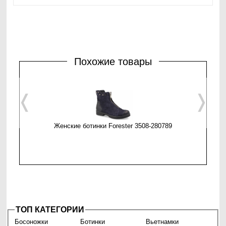
Похожие товары
❬
❭
Женские ботинки Forester 3508-280789
Женские б
ТОП КАТЕГОРИИ
Босоножки
Ботинки
Вьетнамки