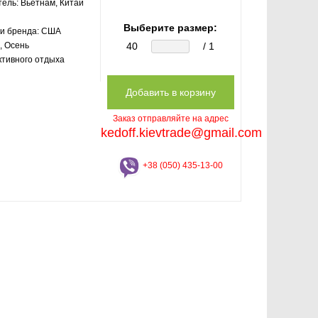
тель:
Вьетнам, Китай
Выберите размер:
и бренда:
США
, Осень
40
/ 1
ктивного отдыха
Заказ отправляйте на адрес
kedoff.kievtrade@gmail.com
+38 (050) 435-13-00