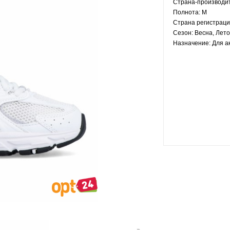
Страна-производи
Полнота:
M
Страна регистраци
Сезон:
Весна, Лето
Назначение:
Для а