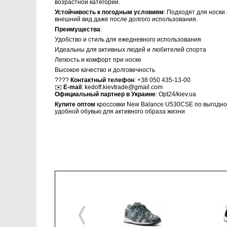
возрастной категории.
Устойчивость к погодным условиям
: Подходят для носки
внешний вид даже после долгого использования.
Преимущества
:
Удобство и стиль для ежедневного использования
Идеальны для активных людей и любителей спорта
Легкость и комфорт при носке
Высокое качество и долговечность
????
Контактный телефон
: +38 050 435-13-00
✉️
E-mail
:
kedoff.kievtrade@gmail.com
Официальный партнер в Украине
: Opt24/kiev.ua
Купите оптом
кроссовки New Balance U530CSE по выгодной
удобной обувью для активного образа жизни
❬