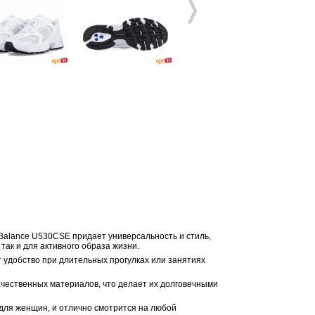
❭
 Balance U530CSE придает универсальность и стиль,
так и для активного образа жизни.
 удобство при длительных прогулках или занятиях
качественных материалов, что делает их долговечными
и для женщин, и отлично смотрится на любой