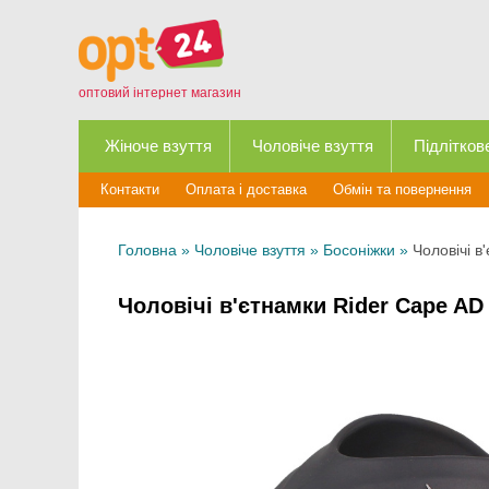
оптовий інтернет магазин
Жіноче взуття
Чоловіче взуття
Підлітков
Контакти
Оплата і доставка
Обмін та повернення
Головна
»
Чоловіче взуття
»
Босоніжки
»
Чоловічі 
Чоловічі в'єтнамки Rider Cape A