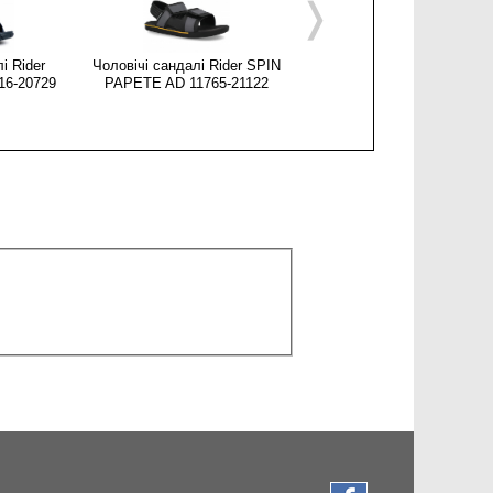
❭
і Rider
Чоловічі сандалі Rider SPIN
Чоловічі сандалі Rider Fre
16-20729
PAPETE AD 11765-21122
Papete AD 11567-20778