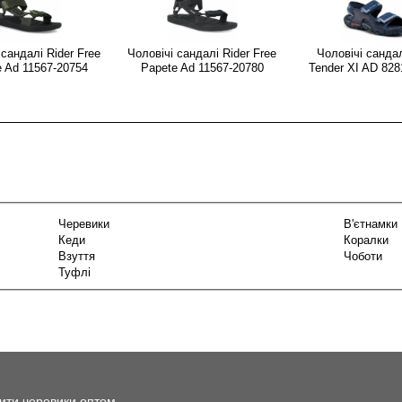
 сандалі Rider Free
Чоловічі сандалі Rider Free
Чоловічі сандал
 Ad 11567-20754
Papete Ad 11567-20780
Tender XI AD 828
Черевики
В'єтнамки
Кеди
Коралки
Взуття
Чоботи
Туфлі
ити черевики оптом