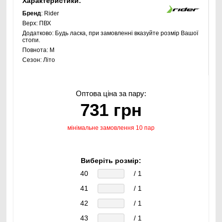
Характеристики:
Бренд
: Rider
Верх:
ПВХ
Додатково:
Будь ласка, при замовленні вказуйте розмір Вашої
стопи.
Повнота:
M
Сезон:
Літо
Оптова ціна за пару:
731 грн
мінімальне замовлення 10 пар
Виберіть розмір:
40
/ 1
41
/ 1
42
/ 1
43
/ 1