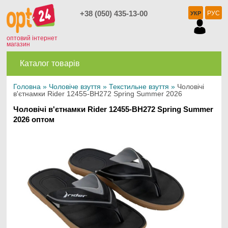
+38 (050) 435-13-00
РУС
УКР
оптовий інтернет
магазин
Каталог товарів
Головна
»
Чоловіче взуття
»
Текстильне взуття
»
Чоловічі
в'єтнамки Rider 12455-BH272 Spring Summer 2026
Чоловічі в'єтнамки Rider 12455-BH272 Spring Summer
2026 оптом