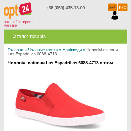
+38 (050) 435-13-00
РУС
УКР
оптовий інтернет
магазин
Каталог товарів
Головна
»
Чоловіче взуття
»
Напівкеди
»
Чоловічі сліпони
Las Espadrillas 6088-4713
Чоловічі сліпони Las Espadrillas 6088-4713 оптом