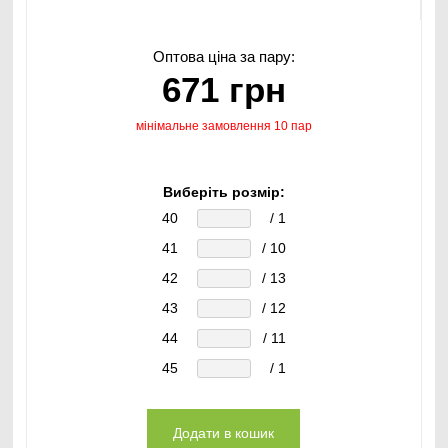
Оптова ціна за пару:
671 грн
мінімальне замовлення 10 пар
Виберіть розмір:
40
/ 1
41
/ 10
42
/ 13
43
/ 12
44
/ 11
45
/ 1