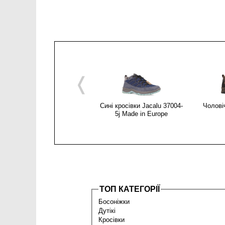
❬
Сині кросівки Jacalu 37004-
Чоловіч
5j Made in Europe
ТОП КАТЕГОРІЇ
Босоніжки
Дутікі
Кросівки