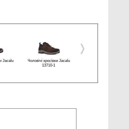
❭
и Jacalu
Чоловічі кросівки Jacalu
Чоловічі кросівки Jacalu
13710-1
18316-3