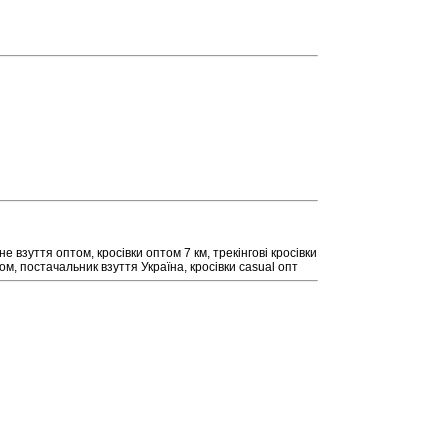
не взуття оптом, кросівки оптом 7 км, трекінгові кросівки
ом, постачальник взуття Україна, кросівки casual опт