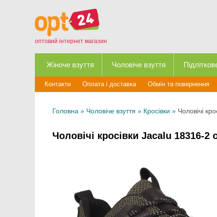
оптовий інтернет магазин
Жіноче взуття
Чоловіче взуття
Підлітков
Контакти
Оплата і доставка
Обмін та повернення
Головна
»
Чоловіче взуття
»
Кросівки
»
Чоловічі кро
Чоловічі кросівки Jacalu 18316-2