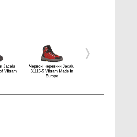
❭
и Jacalu
Червоні черевики Jacalu
Чоловічі черевики Jacalu
of Vibram
31115-5 Vibram Made in
3279-13
Europe