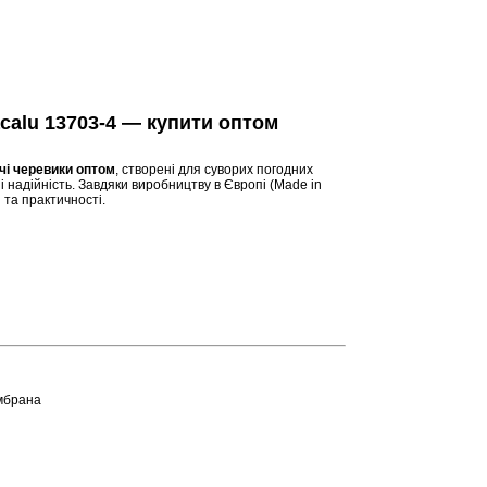
calu 13703-4 — купити оптом
чі черевики оптом
, створені для суворих погодних
і надійність. Завдяки виробництву в Європі (Made in
 та практичності.
мбрана