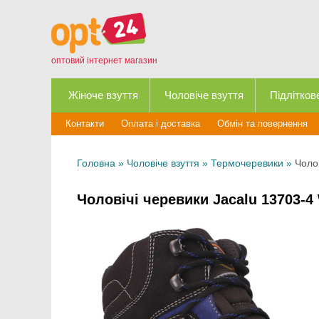
оптовий інтернет магазин
Жіноче взуття
Чоловіче взуття
Підлітков
Контакти
Оплата і доставка
Обмін та повернення
Головна
»
Чоловіче взуття
»
Термочеревики
»
Чоло
Чоловічі черевики Jacalu 13703-4