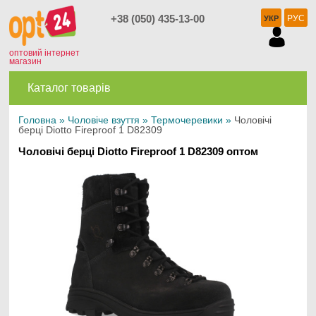
+38 (050) 435-13-00
РУС
УКР
оптовий інтернет
магазин
Каталог товарів
Головна
»
Чоловіче взуття
»
Термочеревики
»
Чоловічі
берці Diotto Fireproof 1 D82309
Чоловічі берці Diotto Fireproof 1 D82309 оптом