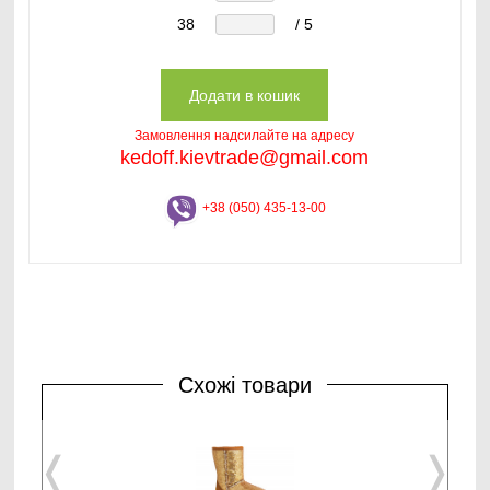
38
/ 5
Замовлення надсилайте на адресу
kedoff.kievtrade@gmail.com
+38 (050) 435-13-00
Схожі товари
❬
❭