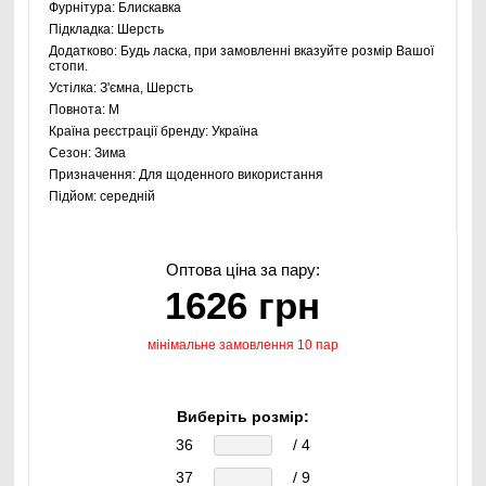
Фурнітура:
Блискавка
Підкладка:
Шерсть
Додатково:
Будь ласка, при замовленні вказуйте розмір Вашої
стопи.
Устілка:
З'ємна, Шерсть
Повнота:
M
Країна реєстрації бренду:
Україна
Сезон:
Зима
Призначення:
Для щоденного використання
Підйом:
середній
Оптова ціна за пару:
1626 грн
мінімальне замовлення 10 пар
Виберіть розмір:
36
/ 4
37
/ 9